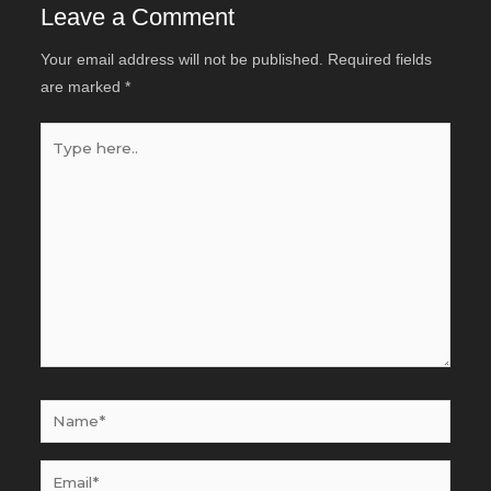
Leave a Comment
Your email address will not be published.
Required fields
are marked
*
Type
here..
Name*
Email*