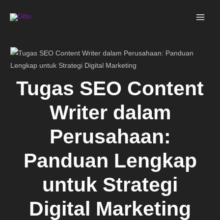
Skip
MAI
to
ME
content
Tugas SEO Content
Writer dalam
Perusahaan:
Panduan Lengkap
untuk Strategi
Digital Marketing