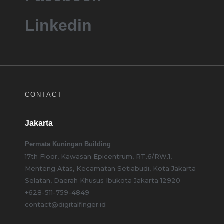
Linkedin
CONTACT
Jakarta
Permata Kuningan Building
17th Floor, Kawasan Epicentrum, RT.6/RW.1,
Menteng Atas, Kecamatan Setiabudi, Kota Jakarta
Selatan, Daerah Khusus Ibukota Jakarta 12920
+628-511-759-4849
contact@digitalfinger.id