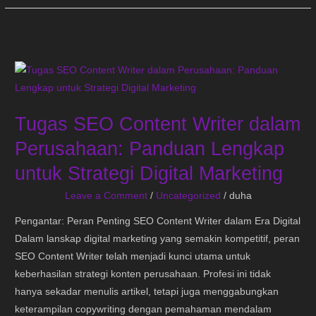
Tugas
SEO
Content
Tugas SEO Content Writer dalam
Writer
dalam
Perusahaan: Panduan Lengkap
Perusahaan:
untuk Strategi Digital Marketing
Panduan
Lengkap
Leave a Comment
/
Uncategorized
/
duha
untuk
Pengantar: Peran Penting SEO Content Writer dalam Era Digital
Strategi
Dalam lanskap digital marketing yang semakin kompetitif, peran
Digital
SEO Content Writer telah menjadi kunci utama untuk
Marketing
keberhasilan strategi konten perusahaan. Profesi ini tidak
hanya sekadar menulis artikel, tetapi juga menggabungkan
keterampilan copywriting dengan pemahaman mendalam