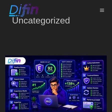
Skip
MAI
to
ME
content
Uncategorized
8
Langkah
Audit
Performa
Konten
E-
E-
A-
T