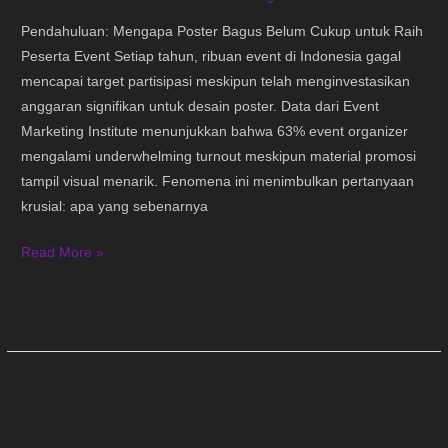
Melampaui
Pendahuluan: Mengapa Poster Bagus Belum Cukup untuk Raih
Poster
Peserta Event Setiap tahun, ribuan event di Indonesia gagal
mencapai target partisipasi meskipun telah menginvestasikan
anggaran signifikan untuk desain poster. Data dari Event
Marketing Institute menunjukkan bahwa 63% event organizer
mengalami underwhelming turnout meskipun material promosi
tampil visual menarik. Fenomena ini menimbulkan pertanyaan
krusial: apa yang sebenarnya
Read More »
Strategi