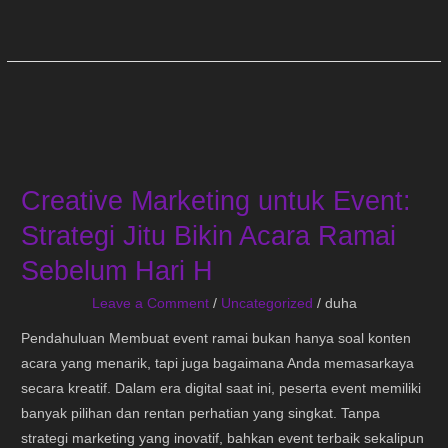
Creative
Marketing
Creative Marketing untuk Event:
untuk
Event:
Strategi Jitu Bikin Acara Ramai
Strategi
Sebelum Hari H
Jitu
Bikin
Leave a Comment
/
Uncategorized
/
duha
Acara
Pendahuluan Membuat event ramai bukan hanya soal konten
Ramai
acara yang menarik, tapi juga bagaimana Anda memasarkaya
Sebelum
secara kreatif. Dalam era digital saat ini, peserta event memiliki
Hari
banyak pilihan dan rentan perhatian yang singkat. Tanpa
H
strategi marketing yang inovatif, bahkan event terbaik sekalipun