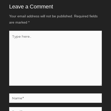
Leave a Comment
Your email address will not be published.
Required fields
are marked
*
Type
here..
Name*
Email*