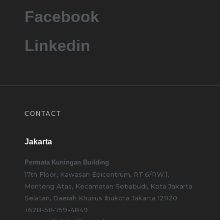
Facebook
Linkedin
CONTACT
Jakarta
Permata Kuningan Building
17th Floor, Kawasan Epicentrum, RT.6/RW.1,
Menteng Atas, Kecamatan Setiabudi, Kota Jakarta
Selatan, Daerah Khusus Ibukota Jakarta 12920
+628-511-759-4849