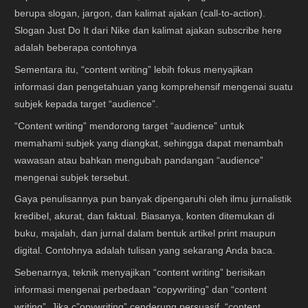
berupa slogan, jargon, dan kalimat ajakan (call-to-action).
Slogan Just Do It dari Nike dan kalimat ajakan subscribe here
adalah beberapa contohnya
Sementara itu, “content writing” lebih fokus menyajikan
informasi dan pengetahuan yang komprehensif mengenai suatu
subjek kepada target “audience”.
“Content writing” mendorong target “audience” untuk
memahami subjek yang diangkat, sehingga dapat menambah
wawasan atau bahkan mengubah pandangan “audience”
mengenai subjek tersebut.
Gaya penulisannya pun banyak dipengaruhi oleh ilmu jurnalistik
kredibel, akurat, dan faktual. Biasanya, konten ditemukan di
buku, majalah, dan jurnal dalam bentuk artikel print maupun
digital. Contohnya adalah tulisan yang sekarang Anda baca.
Sebenarnya, teknik menyajikan “content writing” berisikan
informasi mengenai perbedaan “copywriting” dan “content
writing”. Jika c”opywriting” cenderung persuasif, “content