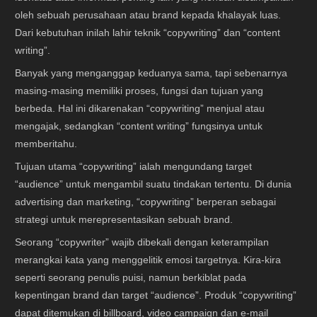
oleh sebuah perusahaan atau brand kepada khalayak luas.
Dari kebutuhan inilah lahir teknik “copywriting” dan “content
writing”.
Banyak yang menganggap keduanya sama, tapi sebenarnya
masing-masing memiliki proses, fungsi dan tujuan yang
berbeda. Hal ini dikarenakan “copywriting” menjual atau
mengajak, sedangkan “content writing” fungsinya untuk
memberitahu.
Tujuan utama “copywriting” ialah mengundang target
“audience” untuk mengambil suatu tindakan tertentu. Di dunia
advertising dan marketing, “copywriting” berperan sebagai
strategi untuk merepresentasikan sebuah brand.
Seorang “copywriter” wajib dibekali dengan keterampilan
merangkai kata yang menggelitik emosi targetnya. Kira-kira
seperti seorang penulis puisi, namun berkiblat pada
kepentingan brand dan target “audience”. Produk “copywriting”
dapat ditemukan di billboard, video campaign dan e-mail