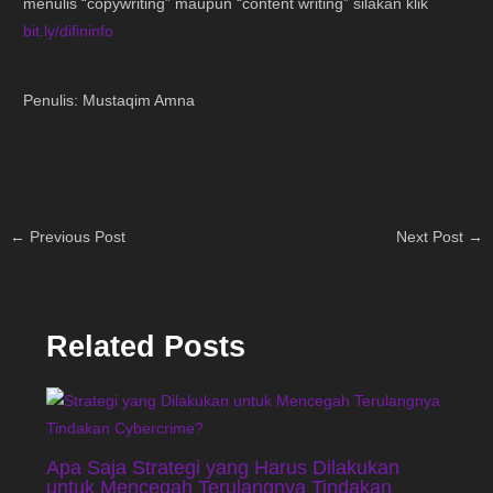
menulis “copywriting” maupun “content writing” silakan klik
bit.ly/difininfo
Penulis: Mustaqim Amna
←
Previous Post
Next Post
→
Related Posts
Apa Saja Strategi yang Harus Dilakukan
untuk Mencegah Terulangnya Tindakan