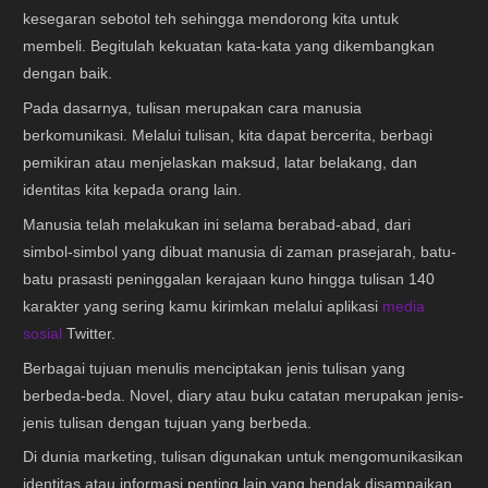
kesegaran sebotol teh sehingga mendorong kita untuk
membeli. Begitulah kekuatan kata-kata yang dikembangkan
dengan baik.
Pada dasarnya, tulisan merupakan cara manusia
berkomunikasi. Melalui tulisan, kita dapat bercerita, berbagi
pemikiran atau menjelaskan maksud, latar belakang, dan
identitas kita kepada orang lain.
Manusia telah melakukan ini selama berabad-abad, dari
simbol-simbol yang dibuat manusia di zaman prasejarah, batu-
batu prasasti peninggalan kerajaan kuno hingga tulisan 140
karakter yang sering kamu kirimkan melalui aplikasi
media
sosial
Twitter.
Berbagai tujuan menulis menciptakan jenis tulisan yang
berbeda-beda. Novel, diary atau buku catatan merupakan jenis-
jenis tulisan dengan tujuan yang berbeda.
Di dunia marketing, tulisan digunakan untuk mengomunikasikan
identitas atau informasi penting lain yang hendak disampaikan