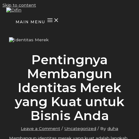
Skip to content
MAIN MENU
Pentingnya
Membangun
Identitas Merek
yang Kuat untuk
Bisnis Anda
Leave a Comment
/
Uncategorized
/ By
duha
Membangun identitas merek yang kuat adalah langkah