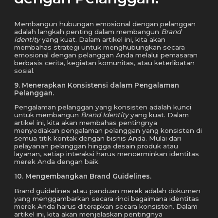
Membangun hubungan emosional dengan pelanggan
adalah langkah penting dalam membangun
Brand
identity
yang kuat. Dalam artikel ini, kita akan
membahas strategi untuk menghubungkan secara
emosional dengan pelanggan Anda melalui pemasaran
berbasis cerita, kegiatan komunitas, atau keterlibatan
sosial.
9. Menerapkan Konsistensi dalam Pengalaman
Pelanggan.
Pengalaman pelanggan yang konsisten adalah kunci
untuk membangun
Brand Identity
yang kuat. Dalam
artikel ini, kita akan membahas pentingnya
menyediakan pengalaman pelanggan yang konsisten di
semua titik kontak dengan bisnis Anda. Mulai dari
pelayanan pelanggan hingga desain produk atau
layanan, setiap interaksi harus mencerminkan identitas
merek Anda dengan baik.
10. Mengembangkan Brand Guidelines.
Brand guidelines atau panduan merek adalah dokumen
yang menggambarkan secara rinci bagaimana identitas
merek Anda harus diterapkan secara konsisten. Dalam
artikel ini, kita akan menjelaskan pentingnya