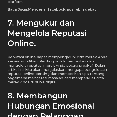
platform
Baca Juga:
Mengenal facebook ads lebih dekat
7. Mengukur dan
Mengelola Reputasi
Online.
Reputasi online dapat mempengaruhi citra merek Anda
secara signifikan. Penting untuk memantau dan
mengelola reputasi merek Anda secara proaktif. Dalam
artikel ini, kita akan menjelaskan mengapa pengelolaan
reputasi online penting dan memberikan tips tentang
bagaimana mengatasi masalah dan memperkuat citra
merek Anda di dunia digital.
8. Membangun
Hubungan Emosional
dengan Pelanggan.