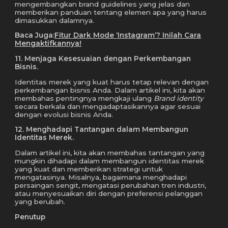
mengembangkan brand guidelines yang jelas dan
memberikan panduan tentang elemen apa yang harus
dimasukkan dalamnya.
Baca Juga:
Fitur Dark Mode ‘Instagram’? Inilah Cara
Mengaktifkannya!
11. Menjaga Kesesuaian dengan Perkembangan
Bisnis.
Identitas merek yang kuat harus tetap relevan dengan
perkembangan bisnis Anda. Dalam artikel ini, kita akan
membahas pentingnya mengkaji ulang
Brand identity
secara berkala dan mengadaptasikannya agar sesuai
dengan evolusi bisnis Anda.
12. Menghadapi Tantangan dalam Membangun
Identitas Merek.
Dalam artikel ini, kita akan membahas tantangan yang
mungkin dihadapi dalam membangun identitas merek
yang kuat dan memberikan strategi untuk
mengatasinya. Misalnya, bagaimana menghadapi
persaingan sengit, mengatasi perubahan tren industri,
atau menyesuaikan diri dengan preferensi pelanggan
yang berubah.
Penutup