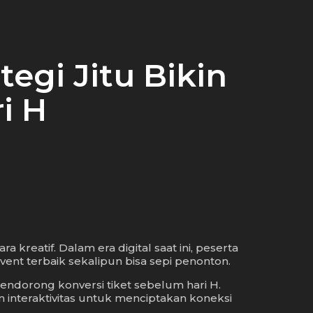
egi Jitu Bikin
i H
reatif. Dalam era digital saat ini, peserta
vent terbaik sekalipun bisa sepi penonton.
ndorong konversi tiket sebelum hari H.
 interaktivitas untuk menciptakan koneksi