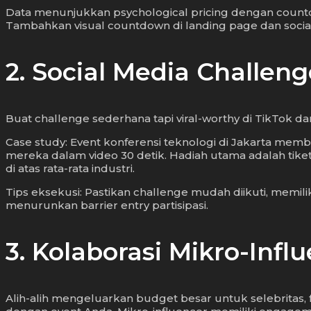
Data menunjukkan psychological pricing dengan countdo
Tambahkan visual countdown di landing page dan soci
2. Social Media Challen
Buat challenge sederhana tapi viral-worthy di TikTok da
Case study: Event konferensi teknologi di Jakarta mem
mereka dalam video 30 detik. Hadiah utama adalah tike
di atas rata-rata industri.
Tips eksekusi: Pastikan challenge mudah diikuti, memili
menurunkan barrier entry partisipasi.
3. Kolaborasi Mikro-In
Alih-alih mengeluarkan budget besar untuk selebritas, 