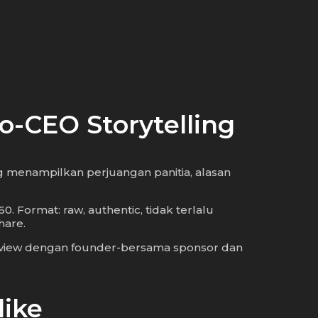
o-CEO Storytelling
ng menampilkan perjuangan panitia, alasan
 Format: raw, authentic, tidak terlalu
hare.
rview dengan founder-bersama sponsor dan
like