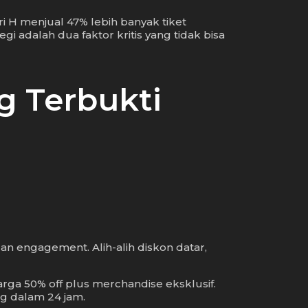
 H menjual 47% lebih banyak tiket
adalah dua faktor kritis yang tidak bisa
g Terbukti
n engagement. Alih-alih diskon datar,
rga 50% off plus merchandise eksklusif.
ng dalam 24 jam.