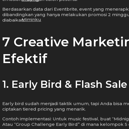
Berdasarkan data dari Eventbrite, event yang menerapk
dibandingkan yang hanya melakukan promosi 2 minggu se
Miminku
diabaikan.
7 Creative Marketi
Efektif
1. Early Bird & Flash S
Early bird sudah menjadi taktik umum, tapi Anda bisa 
ciptakan tiered pricing yang menarik.
Contoh implementasi: Untuk music festival, buat “Midni
Atau “Group Challenge Early Bird” di mana kelompok 5 o