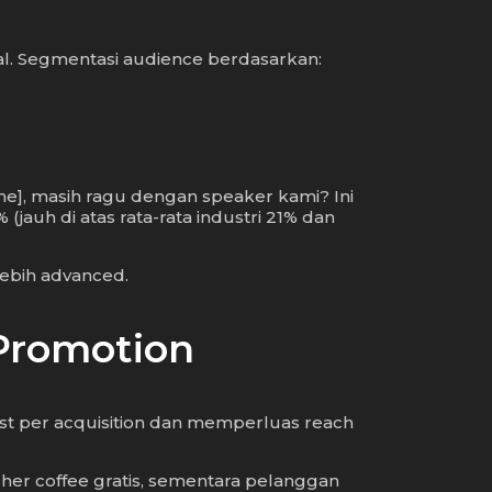
al. Segmentasi audience berdasarkan:
me], masih ragu dengan speaker kami? Ini
(jauh di atas rata-rata industri 21% dan
lebih advanced.
-Promotion
st per acquisition dan memperluas reach
her coffee gratis, sementara pelanggan