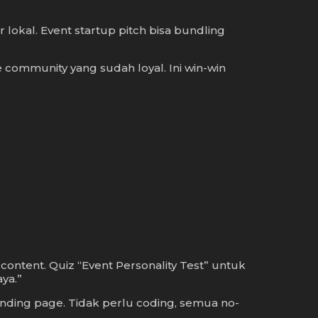
lokal. Event startup pitch bisa bundling
ommunity yang sudah loyal. Ini win-win
ontent. Quiz “Event Personality Test” untuk
ya.”
anding page. Tidak perlu coding, semua no-