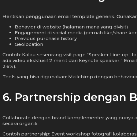
Hentikan penggunaan email template generik. Gunakan b
Behavior di website (halaman mana yang divisit)
Engagement di social media (pernah like/share ko
Previous purchase history
Geolocation
Contoh: Kalau seseorang visit page “Speaker Line-up” t
ada video eksklusif 2 menit dari keynote speaker.” Email 
2.6%).
Tools yang bisa digunakan: Mailchimp dengan behavior
6. Partnership dengan 
Collaborate dengan brand komplementer yang punya aud
secara organik.
Contoh partnership: Event workshop fotografi kolaboras