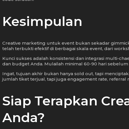
Kesimpulan
Creative marketing untuk event bukan sekadar gimmick, 
telah terbukti efektif di berbagai skala event, dari works
Kunci sukses adalah konsistensi dan integrasi multi-cha
dan budget Anda. Mulailah minimal 60-90 hari sebelu
Ingat, tujuan akhir bukan hanya sold out, tapi mencipt
jumlah tiket terjual, tapi juga engagement rate, referral 
Siap Terapkan Cre
Anda?