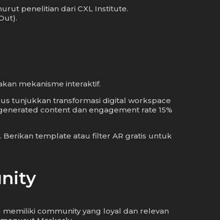
t penelitian dari CXL Institute.
Out).
akan mekanisme interaktif.
us tunjukkan transformasi digital workspace
er-generated content dan engagement rate 15%
Berikan template atau filter AR gratis untuk
nity
g memiliki community yang loyal dan relevan