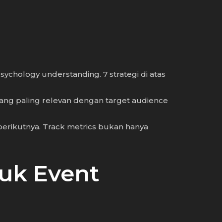
ychology understanding. 7 strategi di atas
i yang paling relevan dengan target audience
 berikutnya. Track metrics bukan hanya
tuk Event