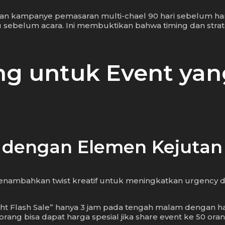
an kampanye pemasaran multi-chael 90 hari sebelum hari
belum acara. Ini membuktikan bahwa timing dan strategi 
ng untuk Event yan
ale dengan Elemen Kejutan
menambahkan twist kreatif untuk meningkatkan urgency da
ght Flash Sale” hanya 3 jam pada tengah malam dengan ha
rang bisa dapat harga spesial jika share event ke 50 ora