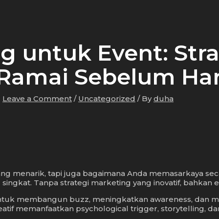
g untuk Event: Strat
Ramai Sebelum Har
Leave a Comment
/
Uncategorized
/ By
duha
 menarik, tapi juga bagaimana Anda memasarkaya secara k
 singkat. Tanpa strategi marketing yang inovatif, bahkan e
untuk membangun buzz, meningkatkan awareness, dan me
f memanfaatkan psychological trigger, storytelling, dan