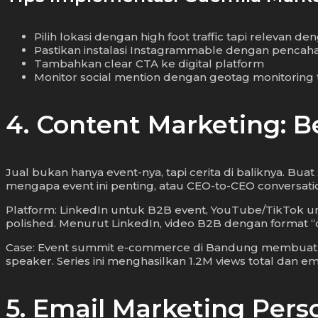
Pilih lokasi dengan high foot traffic tapi relevan d
Pastikan instalasi Instagrammable dengan pencah
Tambahkan clear CTA ke digital platform
Monitor social mention dengan geotag monitoring 
4. Content Marketing: B
Jual bukan hanya event-nya, tapi cerita di baliknya. Bu
mengapa event ini penting, atau CEO-to-CEO conversati
Platform: LinkedIn untuk B2B event, YouTube/TikTok untu
polished. Menurut LinkedIn, video B2B dengan format “
Case: Event summit e-commerce di Bandung membuat s
speaker. Series ini menghasilkan 1.2M views total dan e
5. Email Marketing Pers