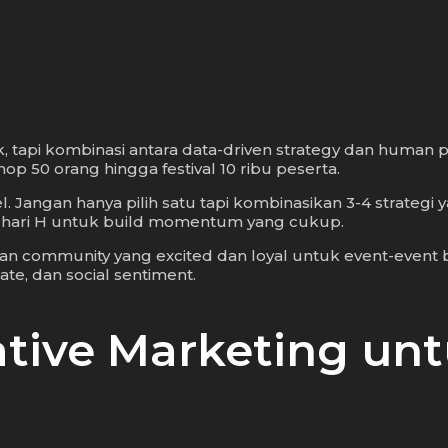
tapi kombinasi antara data-driven strategy dan human ps
hop 50 orang hingga festival 10 ribu peserta.
el. Jangan hanya pilih satu tapi kombinasikan 3-4 strateg
m hari H untuk build momentum yang cukup.
akan community yang excited dan loyal untuk event-event
rate, dan social sentiment.
ative Marketing un