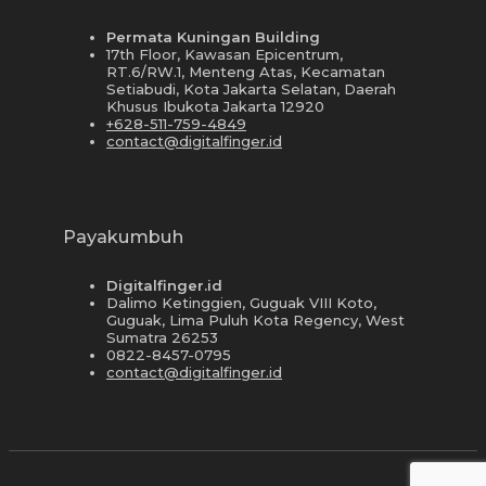
Permata Kuningan Building
17th Floor, Kawasan Epicentrum,
RT.6/RW.1, Menteng Atas, Kecamatan
Setiabudi, Kota Jakarta Selatan, Daerah
Khusus Ibukota Jakarta 12920
+628-511-759-4849
contact@digitalfinger.id
Payakumbuh
Digitalfinger.id
Dalimo Ketinggien, Guguak VIII Koto,
Guguak, Lima Puluh Kota Regency, West
Sumatra 26253
0822-8457-0795
contact@digitalfinger.id