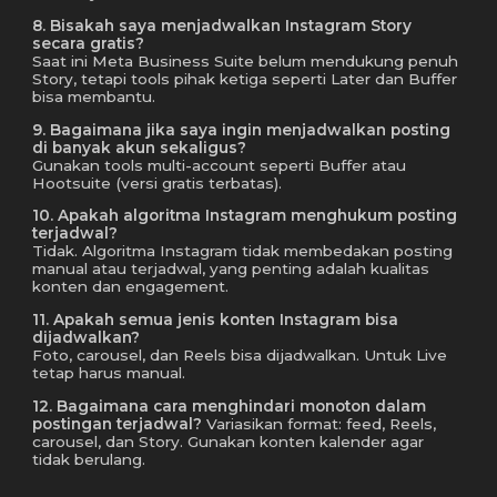
8. Bisakah saya menjadwalkan Instagram Story
secara gratis?
Saat ini Meta Business Suite belum mendukung penuh
Story, tetapi tools pihak ketiga seperti Later dan Buffer
bisa membantu.
9. Bagaimana jika saya ingin menjadwalkan posting
di banyak akun sekaligus?
Gunakan tools multi-account seperti Buffer atau
Hootsuite (versi gratis terbatas).
10. Apakah algoritma Instagram menghukum posting
terjadwal?
Tidak. Algoritma Instagram tidak membedakan posting
manual atau terjadwal, yang penting adalah kualitas
konten dan engagement.
11. Apakah semua jenis konten Instagram bisa
dijadwalkan?
Foto, carousel, dan Reels bisa dijadwalkan. Untuk Live
tetap harus manual.
12. Bagaimana cara menghindari monoton dalam
postingan terjadwal?
Variasikan format: feed, Reels,
carousel, dan Story. Gunakan konten kalender agar
tidak berulang.