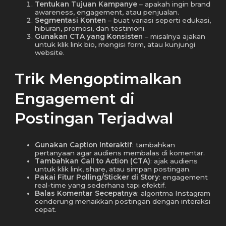
Tentukan Tujuan Kampanye
– apakah ingin brand
awareness, engagement, atau penjualan.
Segmentasi Konten
– buat variasi seperti edukasi,
hiburan, promosi, dan testimoni.
Gunakan CTA yang Konsisten
– misalnya ajakan
untuk klik link bio, mengisi form, atau kunjungi
website.
Trik Mengoptimalkan
Engagement di
Postingan Terjadwal
Gunakan Caption Interaktif
: tambahkan
pertanyaan agar audiens membalas di komentar.
Tambahkan Call to Action (CTA)
: ajak audiens
untuk klik link, share, atau simpan postingan.
Pakai Fitur Polling/Sticker di Story
: engagement
real-time yang sederhana tapi efektif.
Balas Komentar Secepatnya
: algoritma Instagram
cenderung menaikkan postingan dengan interaksi
cepat.