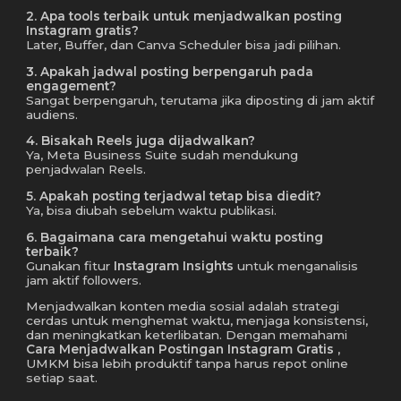
2. Apa tools terbaik untuk menjadwalkan posting
Instagram gratis?
Later, Buffer, dan Canva Scheduler bisa jadi pilihan.
3. Apakah jadwal posting berpengaruh pada
engagement?
Sangat berpengaruh, terutama jika diposting di jam aktif
audiens.
4. Bisakah Reels juga dijadwalkan?
Ya, Meta Business Suite sudah mendukung
penjadwalan Reels.
5. Apakah posting terjadwal tetap bisa diedit?
Ya, bisa diubah sebelum waktu publikasi.
6. Bagaimana cara mengetahui waktu posting
terbaik?
Gunakan fitur
Instagram Insights
untuk menganalisis
jam aktif followers.
Menjadwalkan konten media sosial adalah strategi
cerdas untuk menghemat waktu, menjaga konsistensi,
dan meningkatkan keterlibatan. Dengan memahami
Cara Menjadwalkan Postingan Instagram Gratis
,
UMKM bisa lebih produktif tanpa harus repot online
setiap saat.