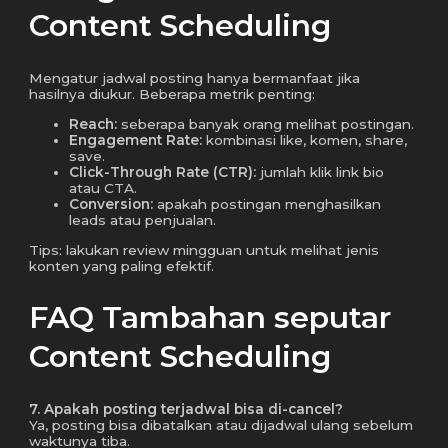
Content Scheduling
Mengatur jadwal posting hanya bermanfaat jika
hasilnya diukur. Beberapa metrik penting:
Reach:
seberapa banyak orang melihat postingan.
Engagement Rate:
kombinasi like, komen, share,
save.
Click-Through Rate (CTR):
jumlah klik link bio
atau CTA.
Conversion:
apakah postingan menghasilkan
leads atau penjualan.
Tips: lakukan review mingguan untuk melihat jenis
konten yang paling efektif.
FAQ Tambahan seputar
Content Scheduling
7. Apakah posting terjadwal bisa di-cancel?
Ya, posting bisa dibatalkan atau dijadwal ulang sebelum
waktunya tiba.