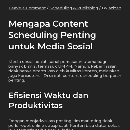
Leave a Comment
/
Scheduling & Publishing
/ By
azizah
Mengapa Content
Scheduling Penting
untuk Media Sosial
Media sosial adalah kanal pemasaran utama bagi
banyak bisnis, termasuk UMKM. Namun, keberhasilan
tidak hanya ditentukan oleh kualitas konten, melainkan
juga konsistensi. Di sinilah content scheduling berperan
penting.
Efisiensi Waktu dan
Produktivitas
Dengan menjadwalkan posting, tim marketing tidak
perlu repot online setiap saat. Konten bisa diatur sekali,
lalu otomatis terbit sesuai jadwal.