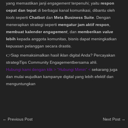
yang memastikan janji
engagement
terpenuhi; yaitu
respon
cepat dan tepat
di berbagai kanal komunikasi, dibantu oleh
tools
seperti
Chatbot
dan
Meta Business Suite
. Dengan
menerapkan strategi seperti
mengatur jam aktif respon
,
membuat kalender
engagement
, dan
memberikan
value
lebih
kepada anggota komunitas, bisnis dapat meningkatkan
kepuasan pelanggan secara drastis.
👉Siap memaksimalkan hasil iklan digital Anda? Percayakan
strategiTips Community Engagementbersama ahli.
Hubungi kami dengan klik > “
Hubungi Mimin
” <
sekarang juga
dan mulai wujudkan kampanye digital yang lebih efektif dan
menguntungkan
←
Previous Post
Next Post
→