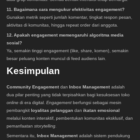
11. Bagaimana cara mengukur efektivitas engagement?
Gunakan metrik seperti jumlah komentar, tingkat respon pesan,
aktivitas di komunitas, hingga repeat order dari anggota.
12. Apakah engagement memengaruhi algoritma media
sosial?
Ya, semakin tinggi engagement (like, share, komen), semakin
besar peluang konten muncul di feed audiens lain.
Kesimpulan
Community Engagement
dan
Inbox Management
adalah
dua pilar penting yang tidak terpisahkan bagi kesuksesan toko
online
di era digital.
Engagement
berfungsi sebagai mesin
pembangkit
loyalitas pelanggan
dan
ikatan emosional
melalui konten interaktif, pembentukan komunitas eksklusif, dan
pemanfaatan
storytelling
.
Sementara itu,
Inbox Management
adalah sistem pendukung