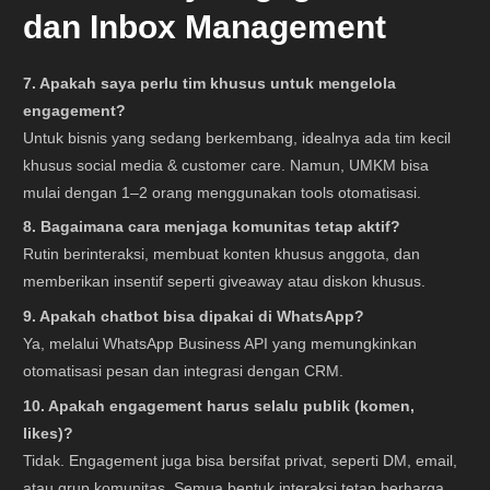
dan Inbox Management
7. Apakah saya perlu tim khusus untuk mengelola
engagement?
Untuk bisnis yang sedang berkembang, idealnya ada tim kecil
khusus social media & customer care. Namun, UMKM bisa
mulai dengan 1–2 orang menggunakan tools otomatisasi.
8. Bagaimana cara menjaga komunitas tetap aktif?
Rutin berinteraksi, membuat konten khusus anggota, dan
memberikan insentif seperti giveaway atau diskon khusus.
9. Apakah chatbot bisa dipakai di WhatsApp?
Ya, melalui WhatsApp Business API yang memungkinkan
otomatisasi pesan dan integrasi dengan CRM.
10. Apakah engagement harus selalu publik (komen,
likes)?
Tidak. Engagement juga bisa bersifat privat, seperti DM, email,
atau grup komunitas. Semua bentuk interaksi tetap berharga.