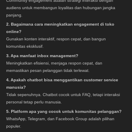
Community engagement adalah strategi interaksi dengan
audiens untuk membangun loyalitas dan hubungan jangka
panjang.
2. Bagaimana cara meningkatkan engagement di toko
online?
Gunakan konten interaktif, respon cepat, dan bangun
komunitas eksklusif.
3. Apa manfaat inbox management?
Meningkatkan efisiensi, menjaga respon cepat, dan
memastikan pesan pelanggan tidak terlewat.
4. Apakah chatbot bisa menggantikan customer service
manusia?
Tidak sepenuhnya. Chatbot cocok untuk FAQ, tetapi interaksi
personal tetap perlu manusia.
5. Platform apa yang cocok untuk komunitas pelanggan?
WhatsApp, Telegram, dan Facebook Group adalah pilihan
populer.