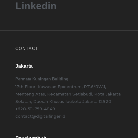
Linkedin
CONTACT
Jakarta
Permata Kuningan Building
17th Floor, Kawasan Epicentrum, RT.6/RW.1,
Menteng Atas, Kecamatan Setiabudi, Kota Jakarta
Selatan, Daerah Khusus Ibukota Jakarta 12920
+628-511-759-4849
contact@digitalfinger.id
Payakumbuh