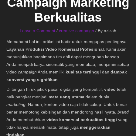
Campaign Marketing
Berkualitas
Leave a Comment
/
creative campaign
/ By
azizah
Memahami hal ini, artikel ini hadir untuk mengupas pentingnya
Layanan Produksi Video Komersial Profesional
. Kami akan
menunjukkan bagaimana tim ahli dapat mengubah konsep
Anda menjadi karya sinematik yang memukau, menjamin setiap
video
campaign
Anda memiliki
kualitas tertinggi
dan
dampak
konversi yang signifikan
.
Di tengah hiruk pikuk pasar digital yang kompetitif,
video
telah
naik pangkat menjadi
mata uang utama
dalam dunia
marketing
. Namun, konten video saja tidak cukup. Untuk benar-
benar memotong kebisingan dan mendorong hasil nyata,
brand
Anda membutuhkan
video komersial berkualitas tinggi
yang
tidak hanya menarik mata, tetapi juga
menggerakkan
tindakan
.