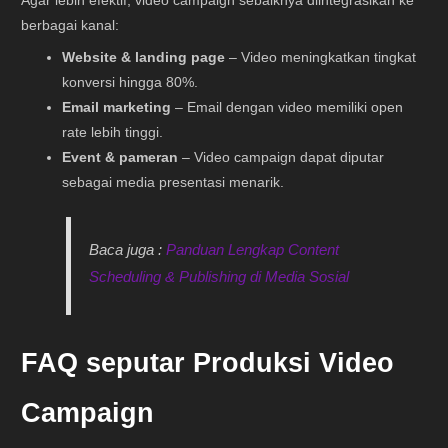
Agar lebih efektif, video campaign sebaiknya diintegrasikan ke
berbagai kanal:
Website & landing page
– Video meningkatkan tingkat
konversi hingga 80%.
Email marketing
– Email dengan video memiliki open
rate lebih tinggi.
Event & pameran
– Video campaign dapat diputar
sebagai media presentasi menarik.
Baca juga :
Panduan Lengkap Content
Scheduling & Publishing di Media Sosial
FAQ seputar Produksi Video
Campaign