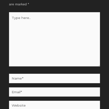
are marked
*
Type
here..
Name*
Email*
Website