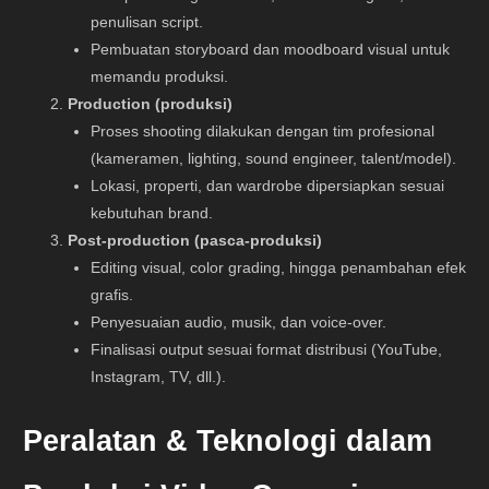
penulisan script.
Pembuatan storyboard dan moodboard visual untuk
memandu produksi.
Production (produksi)
Proses shooting dilakukan dengan tim profesional
(kameramen, lighting, sound engineer, talent/model).
Lokasi, properti, dan wardrobe dipersiapkan sesuai
kebutuhan brand.
Post-production (pasca-produksi)
Editing visual, color grading, hingga penambahan efek
grafis.
Penyesuaian audio, musik, dan voice-over.
Finalisasi output sesuai format distribusi (YouTube,
Instagram, TV, dll.).
Peralatan & Teknologi dalam