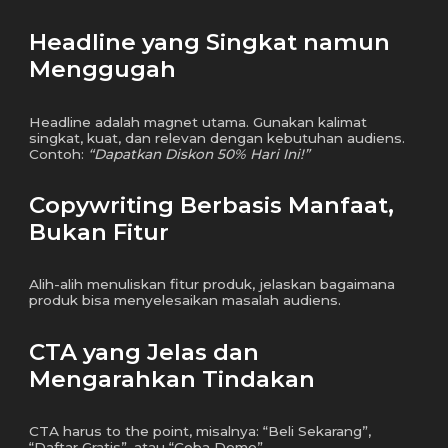
Headline yang Singkat namun
Menggugah
Headline adalah magnet utama. Gunakan kalimat
singkat, kuat, dan relevan dengan kebutuhan audiens.
Contoh:
“Dapatkan Diskon 50% Hari Ini!”
Copywriting Berbasis Manfaat,
Bukan Fitur
Alih-alih menuliskan fitur produk, jelaskan bagaimana
produk bisa menyelesaikan masalah audiens.
CTA yang Jelas dan
Mengarahkan Tindakan
CTA harus to the point, misalnya: “Beli Sekarang”,
“Daftar Gratis”, atau “Coba Demo”.