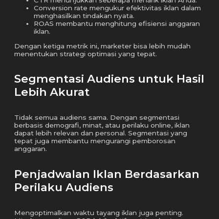
CTR menunjukkan seberapa menarik iklan Anda.
Conversion rate mengukur efektivitas iklan dalam
menghasilkan tindakan nyata.
ROAS membantu menghitung efisiensi anggaran
iklan.
Dengan ketiga metrik ini, marketer bisa lebih mudah
menentukan strategi optimasi yang tepat.
Segmentasi Audiens untuk Hasil
Lebih Akurat
Tidak semua audiens sama. Dengan segmentasi
berbasis demografi, minat, atau perilaku online, iklan
dapat lebih relevan dan personal. Segmentasi yang
tepat juga membantu mengurangi pemborosan
anggaran.
Penjadwalan Iklan Berdasarkan
Perilaku Audiens
Mengoptimalkan waktu tayang iklan juga penting.