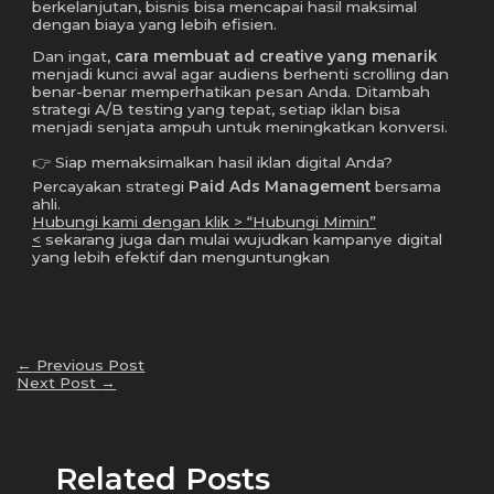
berkelanjutan, bisnis bisa mencapai hasil maksimal
dengan biaya yang lebih efisien.
Dan ingat,
cara membuat ad creative yang menarik
menjadi kunci awal agar audiens berhenti scrolling dan
benar-benar memperhatikan pesan Anda. Ditambah
strategi A/B testing yang tepat, setiap iklan bisa
menjadi senjata ampuh untuk meningkatkan konversi.
👉 Siap memaksimalkan hasil iklan digital Anda?
Percayakan strategi
Paid Ads Management
bersama
ahli.
Hubungi kami dengan klik > “
Hubungi Mimin
”
<
sekarang juga dan mulai wujudkan kampanye digital
yang lebih efektif dan menguntungkan
←
Previous Post
Next Post
→
Related Posts