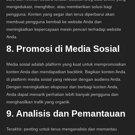
mengedukasi, menghibur, atau memberikan solusi bagi
pengguna. Konten yang segar dan terus diperbarui akan
membuat pengguna kembali ke website Anda dan
meningkatkan kepercayaan mesin pencari terhadap website
Anda.
8. Promosi di Media Sosial
Media sosial adalah platform yang kuat untuk mempromosikan
konten Anda dan mendapatkan backlink. Bagikan konten Anda
di platform media sosial yang relevan dengan audiens Anda.
Dengan meningkatkan eksposur dan berbagi konten Anda,
Anda dapat menarik perhatian lebih banyak pengguna dan
menghasilkan trafik yang organik.
9. Analisis dan Pemantauan
Terakhir, penting untuk terus menganalisis dan memantau