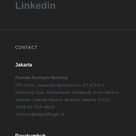
Linkedin
CONTACT
Jakarta
Permata Kuningan Building
17th Floor, Kawasan Epicentrum, RT.6/RW.1,
Menteng Atas, Kecamatan Setiabudi, Kota Jakarta
Selatan, Daerah Khusus Ibukota Jakarta 12920
+628-511-759-4849
contact@digitalfinger.id
Payakumbuh