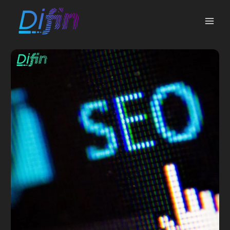
Skip
MAI
to
ME
content