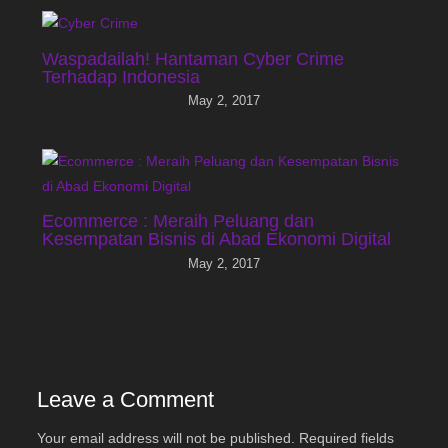
Waspadailah! Hantaman Cyber Crime
Terhadap Indonesia
May 2, 2017
Ecommerce : Meraih Peluang dan
Kesempatan Bisnis di Abad Ekonomi Digital
May 2, 2017
Leave a Comment
Your email address will not be published.
Required fields