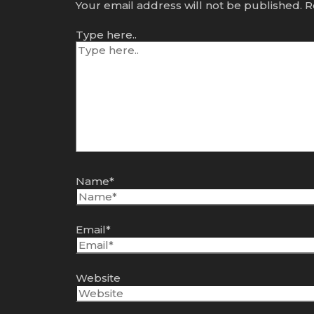
Your email address will not be published.
R
Type here..
Name*
Email*
Website