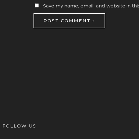
Save my name, email, and website in thi
FOLLOW US