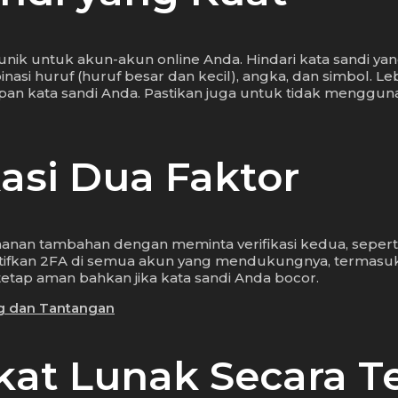
ik untuk akun-akun online Anda. Hindari kata sandi yang
si huruf (huruf besar dan kecil), angka, dan simbol. Le
an kata sandi Anda. Pastikan juga untuk tidak menggun
kasi Dua Faktor
anan tambahan dengan meminta verifikasi kedua, seperti
Aktifkan 2FA di semua akun yang mendukungnya, termasuk 
tetap aman bahkan jika kata sandi Anda bocor.
ng dan Tantangan
kat Lunak Secara T