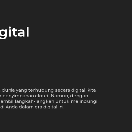
ital
dunia yang terhubung secara digital, kita
ahkan penyimpanan cloud. Namun, dengan
ngambil langkah-langkah untuk melindungi
 Anda dalam era digital ini.