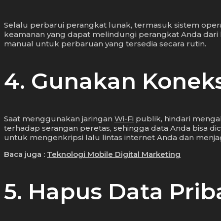
Selalu perbarui perangkat lunak, termasuk sistem oper
keamanan yang dapat melindungi perangkat Anda dari 
manual untuk perbaruan yang tersedia secara rutin.
4. Gunakan Koneks
Saat menggunakan jaringan
Wi-Fi
publik, hindari mengak
terhadap serangan peretas, sehingga data Anda bisa di
untuk mengenkripsi lalu lintas internet Anda dan menjag
Baca juga :
Teknologi Mobile Digital Marketing
5. Hapus Data Prib