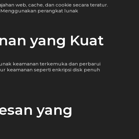
ajahan web, cache, dan cookie secara teratur.
in. Menggunakan perangkat lunak
nan yang Kuat
at lunak keamanan terkemuka dan perbarui
itur keamanan seperti enkripsi disk penuh
Pesan yang