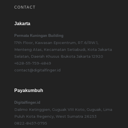
CONTACT
Jakarta
Permata Kuningan Building
17th Floor, Kawasan Epicentrum, RT.6/RW.1,
Menteng Atas, Kecamatan Setiabudi, Kota Jakarta
Selatan, Daerah Khusus Ibukota Jakarta 12920
+628-511-759-4849
contact@digitalfinger.id
Payakumbuh
Digitalfinger.id
Dalimo Ketinggien, Guguak VIII Koto, Guguak, Lima
Puluh Kota Regency, West Sumatra 26253
0822-8457-0795