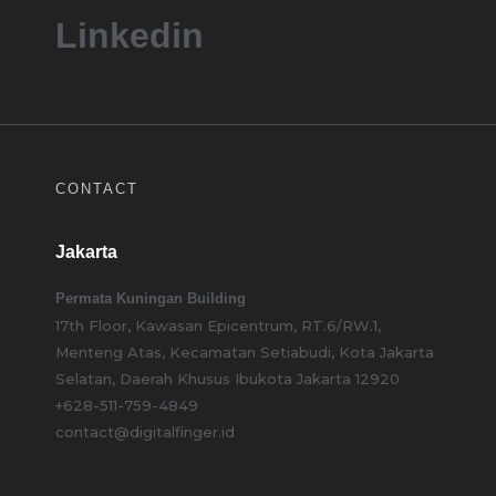
Linkedin
CONTACT
Jakarta
Permata Kuningan Building
17th Floor, Kawasan Epicentrum, RT.6/RW.1,
Menteng Atas, Kecamatan Setiabudi, Kota Jakarta
Selatan, Daerah Khusus Ibukota Jakarta 12920
+628-511-759-4849
contact@digitalfinger.id