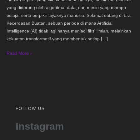
AI
yang didorong oleh algoritma, data, dan mesin yang mampu
belajar serta berpikir layaknya manusia. Selamat datang di Era
Kecerdasan Buatan, sebuah periode di mana Artificial
Intelligence (AI) tidak lagi hanya menjadi fiksi ilmiah, melainkan
kekuatan transformatif yang membentuk setiap […]
Read More »
FOLLOW US
Instagram