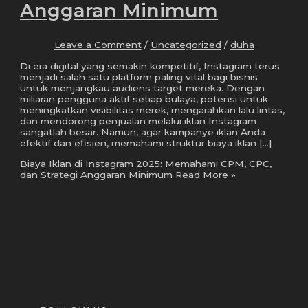
Anggaran Minimum
Leave a Comment
/
Uncategorized
/
duha
Di era digital yang semakin kompetitif, Instagram terus
menjadi salah satu platform paling vital bagi bisnis
untuk menjangkau audiens target mereka. Dengan
miliaran pengguna aktif setiap bulaya, potensi untuk
meningkatkan visibilitas merek, mengarahkan lalu lintas,
dan mendorong penjualan melalui iklan Instagram
sangatlah besar. Namun, agar kampanye iklan Anda
efektif dan efisien, memahami struktur biaya iklan […]
Biaya Iklan di Instagram 2025: Memahami CPM, CPC,
dan Strategi Anggaran Minimum
Read More »