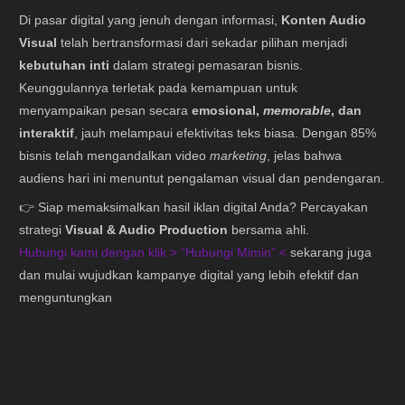
Di pasar digital yang jenuh dengan informasi,
Konten Audio
Visual
telah bertransformasi dari sekadar pilihan menjadi
kebutuhan inti
dalam strategi pemasaran bisnis.
Keunggulannya terletak pada kemampuan untuk
menyampaikan pesan secara
emosional,
memorable
, dan
interaktif
, jauh melampaui efektivitas teks biasa. Dengan 85%
bisnis telah mengandalkan video
marketing
, jelas bahwa
audiens hari ini menuntut pengalaman visual dan pendengaran.
👉 Siap memaksimalkan hasil iklan digital Anda? Percayakan
strategi
Visual & Audio Production
bersama ahli.
Hubungi kami dengan klik > “
Hubungi Mimin
” <
sekarang juga
dan mulai wujudkan kampanye digital yang lebih efektif dan
menguntungkan