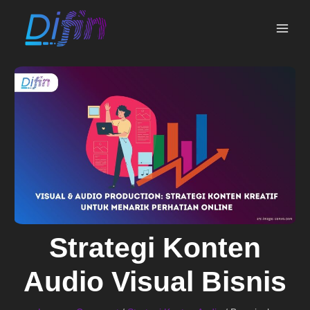
Skip
MAI
to
ME
content
Strategi Konten
Audio Visual Bisnis