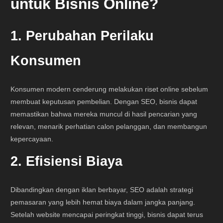
untuk Bisnis Online?
1. Perubahan Perilaku
Konsumen
Konsumen modern cenderung melakukan riset online sebelum
membuat keputusan pembelian. Dengan SEO, bisnis dapat
memastikan bahwa mereka muncul di hasil pencarian yang
relevan, menarik perhatian calon pelanggan, dan membangun
kepercayaan.
2. Efisiensi Biaya
Dibandingkan dengan iklan berbayar, SEO adalah strategi
pemasaran yang lebih hemat biaya dalam jangka panjang.
Setelah website mencapai peringkat tinggi, bisnis dapat terus