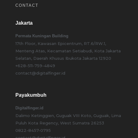
CONTACT
Jakarta
Permata Kuningan Building
17th Floor, Kawasan Epicentrum, RT.6/RW.1,
Menteng Atas, Kecamatan Setiabudi, Kota Jakarta
Selatan, Daerah Khusus Ibukota Jakarta 12920
+628-511-759-4849
contact@digitalfinger.id
Payakumbuh
Digitalfinger.id
Dalimo Ketinggien, Guguak VIII Koto, Guguak, Lima
Puluh Kota Regency, West Sumatra 26253
0822-8457-0795
contact@digitalfinger.id