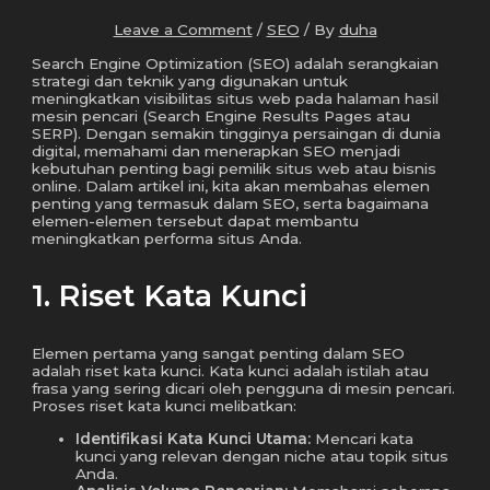
Leave a Comment
/
SEO
/ By
duha
Search Engine Optimization (SEO) adalah serangkaian
strategi dan teknik yang digunakan untuk
meningkatkan visibilitas situs web pada halaman hasil
mesin pencari (Search Engine Results Pages atau
SERP). Dengan semakin tingginya persaingan di dunia
digital, memahami dan menerapkan SEO menjadi
kebutuhan penting bagi pemilik situs web atau bisnis
online. Dalam artikel ini, kita akan membahas elemen
penting yang termasuk dalam SEO, serta bagaimana
elemen-elemen tersebut dapat membantu
meningkatkan performa situs Anda.
1. Riset Kata Kunci
Elemen pertama yang sangat penting dalam SEO
adalah riset kata kunci. Kata kunci adalah istilah atau
frasa yang sering dicari oleh pengguna di mesin pencari.
Proses riset kata kunci melibatkan:
Identifikasi Kata Kunci Utama:
Mencari kata
kunci yang relevan dengan niche atau topik situs
Anda.