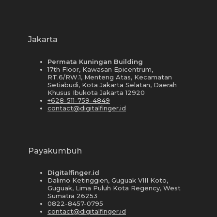
Jakarta
Permata Kuningan Building
17th Floor, Kawasan Epicentrum,
RT.6/RW.1, Menteng Atas, Kecamatan
Setiabudi, Kota Jakarta Selatan, Daerah
Khusus Ibukota Jakarta 12920
+628-511-759-4849
contact@digitalfinger.id
Payakumbuh
Digitalfinger.id
Dalimo Ketinggien, Guguak VIII Koto,
Guguak, Lima Puluh Kota Regency, West
Sumatra 26253
0822-8457-0795
contact@digitalfinger.id