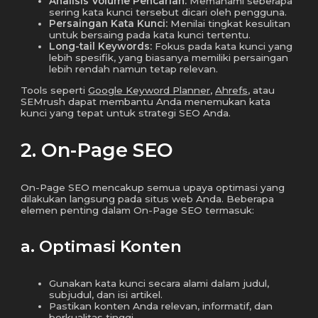
Analisis Volume Pencarian:
Memahami seberapa
sering kata kunci tersebut dicari oleh pengguna.
Persaingan Kata Kunci:
Menilai tingkat kesulitan
untuk bersaing pada kata kunci tertentu.
Long-tail Keywords:
Fokus pada kata kunci yang
lebih spesifik, yang biasanya memiliki persaingan
lebih rendah namun tetap relevan.
Tools seperti
Google Keyword Planner
,
Ahrefs
, atau
SEMrush dapat membantu Anda menemukan kata
kunci yang tepat untuk strategi SEO Anda.
2. On-Page SEO
On-Page SEO mencakup semua upaya optimasi yang
dilakukan langsung pada situs web Anda. Beberapa
elemen penting dalam On-Page SEO termasuk:
a. Optimasi Konten
Gunakan kata kunci secara alami dalam judul,
subjudul, dan isi artikel.
Pastikan konten Anda relevan, informatif, dan
berkualitas tinggi.