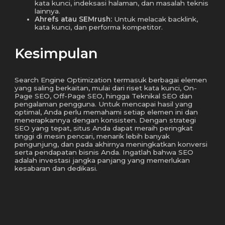
kata kunci, indeksasi halaman, dan masalah teknis
lainnya.
Ahrefs atau SEMrush:
Untuk melacak backlink,
kata kunci, dan performa kompetitor.
Kesimpulan
Search Engine Optimization termasuk berbagai elemen
yang saling berkaitan, mulai dari riset kata kunci, On-
Page SEO, Off-Page SEO, hingga Teknikal SEO dan
pengalaman pengguna. Untuk mencapai hasil yang
optimal, Anda perlu memahami setiap elemen ini dan
menerapkannya dengan konsisten. Dengan strategi
SEO yang tepat, situs Anda dapat meraih peringkat
tinggi di mesin pencari, menarik lebih banyak
pengunjung, dan pada akhirnya meningkatkan konversi
serta pendapatan bisnis Anda. Ingatlah bahwa SEO
adalah investasi jangka panjang yang memerlukan
kesabaran dan dedikasi.