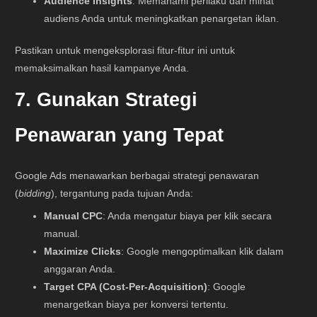
Audience Insights
: Memahami perilaku dan minat
audiens Anda untuk meningkatkan penargetan iklan.
Pastikan untuk mengeksplorasi fitur-fitur ini untuk
memaksimalkan hasil kampanye Anda.
7. Gunakan Strategi
Penawaran yang Tepat
Google Ads menawarkan berbagai strategi penawaran
(
bidding
), tergantung pada tujuan Anda:
Manual CPC
: Anda mengatur biaya per klik secara
manual.
Maximize Clicks
: Google mengoptimalkan klik dalam
anggaran Anda.
Target CPA (Cost-Per-Acquisition)
: Google
menargetkan biaya per konversi tertentu.