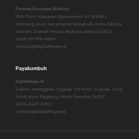
Permata Kuningan Building
17th Floor, Kawasan Epicentrum, RT.6/RW.1,
Menteng Atas, Kecamatan Setiabudi, Kota Jakarta
Selatan, Daerah Khusus Ibukota Jakarta 12920
+628-511-759-4849
contact@digitalfinger.id
Payakumbuh
Digitalfinger.id
Dalimo Ketinggien, Guguak VIII Koto, Guguak, Lima
Puluh Kota Regency, West Sumatra 26253
0822-8457-0795
contact@digitalfinger.id