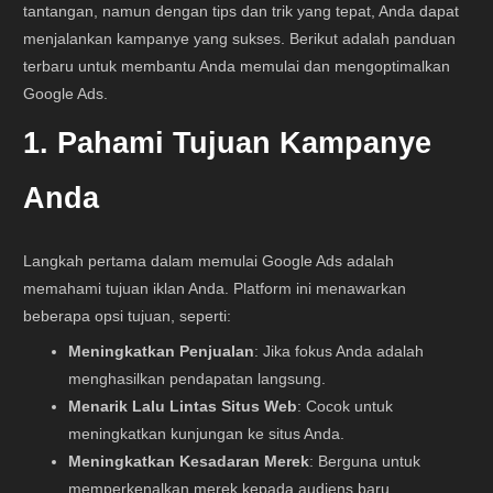
tantangan, namun dengan tips dan trik yang tepat, Anda dapat
menjalankan kampanye yang sukses. Berikut adalah panduan
terbaru untuk membantu Anda memulai dan mengoptimalkan
Google Ads.
1. Pahami Tujuan Kampanye
Anda
Langkah pertama dalam memulai Google Ads adalah
memahami tujuan iklan Anda. Platform ini menawarkan
beberapa opsi tujuan, seperti:
Meningkatkan Penjualan
: Jika fokus Anda adalah
menghasilkan pendapatan langsung.
Menarik Lalu Lintas Situs Web
: Cocok untuk
meningkatkan kunjungan ke situs Anda.
Meningkatkan Kesadaran Merek
: Berguna untuk
memperkenalkan merek kepada audiens baru.