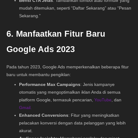
Berisi CTA Jelas
: Tambahkan tombol atau formulir yang
mudah ditemukan, seperti “Daftar Sekarang” atau “Pesan
Sekarang.”
6. Manfaatkan Fitur Baru
Google Ads 2023
Pada tahun 2023, Google Ads memperkenalkan beberapa fitur
baru untuk membantu pengiklan:
Performance Max Campaigns
: Jenis kampanye
otomatis yang mengoptimalkan iklan Anda di semua
platform Google, termasuk pencarian,
YouTube
, dan
Gmail.
Enhanced Conversions
: Fitur yang meningkatkan
pelacakan konversi dengan data pelanggan yang lebih
akurat.