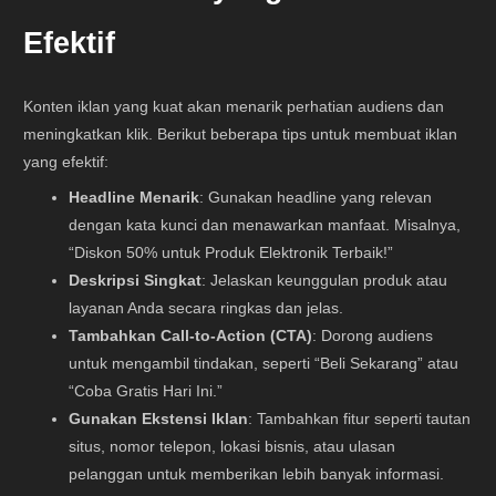
Efektif
Konten iklan yang kuat akan menarik perhatian audiens dan
meningkatkan klik. Berikut beberapa tips untuk membuat iklan
yang efektif:
Headline Menarik
: Gunakan headline yang relevan
dengan kata kunci dan menawarkan manfaat. Misalnya,
“Diskon 50% untuk Produk Elektronik Terbaik!”
Deskripsi Singkat
: Jelaskan keunggulan produk atau
layanan Anda secara ringkas dan jelas.
Tambahkan Call-to-Action (CTA)
: Dorong audiens
untuk mengambil tindakan, seperti “Beli Sekarang” atau
“Coba Gratis Hari Ini.”
Gunakan Ekstensi Iklan
: Tambahkan fitur seperti tautan
situs, nomor telepon, lokasi bisnis, atau ulasan
pelanggan untuk memberikan lebih banyak informasi.