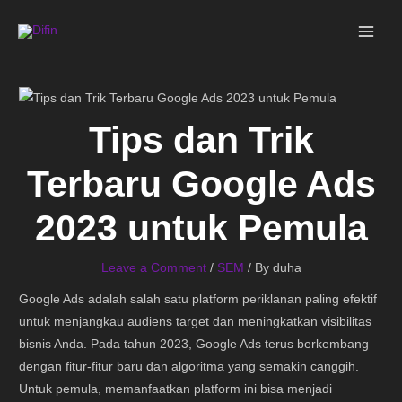
Skip
MAI
to
ME
content
Tips dan Trik
Terbaru Google Ads
2023 untuk Pemula
Leave a Comment
/
SEM
/ By
duha
Google Ads adalah salah satu platform periklanan paling efektif
untuk menjangkau audiens target dan meningkatkan visibilitas
bisnis Anda. Pada tahun 2023, Google Ads terus berkembang
dengan fitur-fitur baru dan algoritma yang semakin canggih.
Untuk pemula, memanfaatkan platform ini bisa menjadi