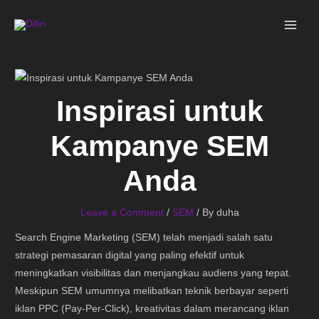
Skip
MAI
to
ME
content
Inspirasi untuk
Kampanye SEM
Anda
Leave a Comment
/
SEM
/ By
duha
Search Engine Marketing (SEM) telah menjadi salah satu
strategi pemasaran digital yang paling efektif untuk
meningkatkan visibilitas dan menjangkau audiens yang tepat.
Meskipun SEM umumnya melibatkan teknik berbayar seperti
iklan PPC (Pay-Per-Click), kreativitas dalam merancang iklan