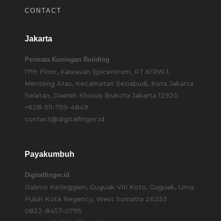
CONTACT
Jakarta
Permata Kuningan Building
17th Floor, Kawasan Epicentrum, RT.6/RW.1,
Menteng Atas, Kecamatan Setiabudi, Kota Jakarta
Selatan, Daerah Khusus Ibukota Jakarta 12920
+628-511-759-4849
contact@digitalfinger.id
Payakumbuh
Digitalfinger.id
Dalimo Ketinggien, Guguak VIII Koto, Guguak, Lima
Puluh Kota Regency, West Sumatra 26253
0822-8457-0795