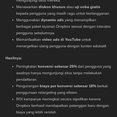
mengunjungi situs mereka.
Menawarkan
diskon khusus
atau
uji coba gratis
kepada pengguna yang masih ragu untuk berlangganan.
Menggunakan
dynamic ads
yang menampilkan
berbagai paket layanan Dropbox sesuai dengan interaksi
pengguna sebelumnya.
Memanfaatkan
video ads di YouTube
untuk
menargetkan ulang pengguna dengan konten edukatif.
Hasilnya:
Peningkatan
konversi sebesar 25%
dari pengguna yang
awalnya hanya mengunjungi situs tanpa melakukan
pendaftaran.
Pengurangan
biaya per konversi sebesar 18%
berkat
penggunaan retargeting yang efisien.
ROI kampanye meningkat secara signifikan karena
Dropbox berhasil mendapatkan pelanggan baru dengan
biaya yang lebih rendah.