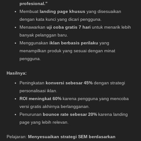
profesional.”
Membuat
landing page khusus
yang disesuaikan
dengan kata kunci yang dicari pengguna.
Menawarkan
uji coba gratis 7 hari
untuk menarik lebih
banyak pelanggan baru.
Menggunakan
iklan berbasis perilaku
yang
menampilkan produk yang sesuai dengan minat
pengguna.
Hasilnya:
Peningkatan
konversi sebesar 45%
dengan strategi
personalisasi iklan.
ROI meningkat 60%
karena pengguna yang mencoba
versi gratis akhirnya berlangganan.
Penurunan
bounce rate sebesar 20%
karena landing
page yang lebih relevan.
Pelajaran:
Menyesuaikan strategi SEM berdasarkan