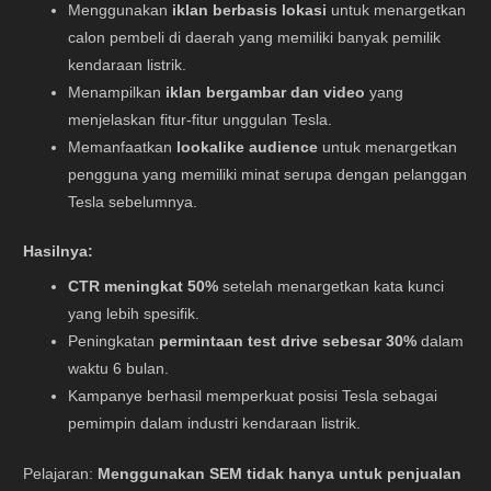
Menggunakan
iklan berbasis lokasi
untuk menargetkan
calon pembeli di daerah yang memiliki banyak pemilik
kendaraan listrik.
Menampilkan
iklan bergambar dan video
yang
menjelaskan fitur-fitur unggulan Tesla.
Memanfaatkan
lookalike audience
untuk menargetkan
pengguna yang memiliki minat serupa dengan pelanggan
Tesla sebelumnya.
Hasilnya:
CTR meningkat 50%
setelah menargetkan kata kunci
yang lebih spesifik.
Peningkatan
permintaan test drive sebesar 30%
dalam
waktu 6 bulan.
Kampanye berhasil memperkuat posisi Tesla sebagai
pemimpin dalam industri kendaraan listrik.
Pelajaran:
Menggunakan SEM tidak hanya untuk penjualan