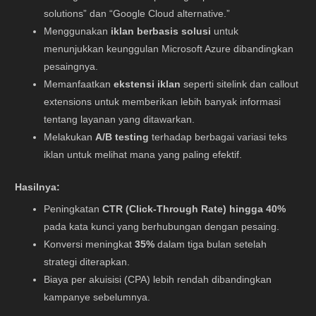
solutions” dan “Google Cloud alternative.”
Menggunakan
iklan berbasis solusi
untuk
menunjukkan keunggulan Microsoft Azure dibandingkan
pesaingnya.
Memanfaatkan
ekstensi iklan
seperti sitelink dan callout
extensions untuk memberikan lebih banyak informasi
tentang layanan yang ditawarkan.
Melakukan
A/B testing
terhadap berbagai variasi teks
iklan untuk melihat mana yang paling efektif.
Hasilnya:
Peningkatan
CTR (Click-Through Rate) hingga 40%
pada kata kunci yang berhubungan dengan pesaing.
Konversi meningkat
35%
dalam tiga bulan setelah
strategi diterapkan.
Biaya per akuisisi (CPA) lebih rendah dibandingkan
kampanye sebelumnya.