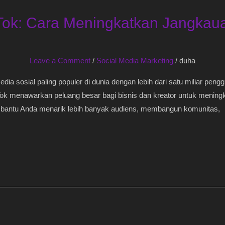
Tok: Cara Meningkatkan Jangka
Leave a Comment
/
Social Media Marketing
/
duha
edia sosial paling populer di dunia dengan lebih dari satu miliar peng
Tok menawarkan peluang besar bagi bisnis dan kreator untuk mening
mbantu Anda menarik lebih banyak audiens, membangun komunitas,