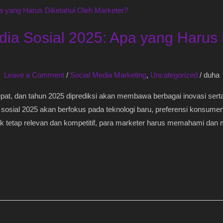
ia Sosial 2025: Apa yang Harus 
Leave a Comment
/
Social Media Marketing
,
Uncategorized
/
duha
at, dan tahun 2025 diprediksi akan membawa berbagai inovasi serta 
sosial 2025 akan berfokus pada teknologi baru, preferensi konsumen
k tetap relevan dan kompetitif, para marketer harus memahami dan m