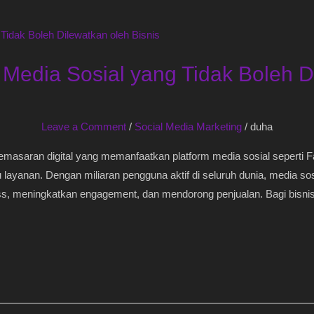
Media Sosial yang Tidak Boleh D
Leave a Comment
/
Social Media Marketing
/
duha
emasaran digital yang memanfaatkan platform media sosial seperti Fa
yanan. Dengan miliaran pengguna aktif di seluruh dunia, media sosia
s, meningkatkan engagement, dan mendorong penjualan. Bagi bisni