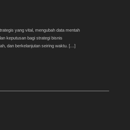
trategis yang vital, mengubah data mentah
an keputusan bagi strategi bisnis
rah, dan berkelanjutan seiring waktu. […]