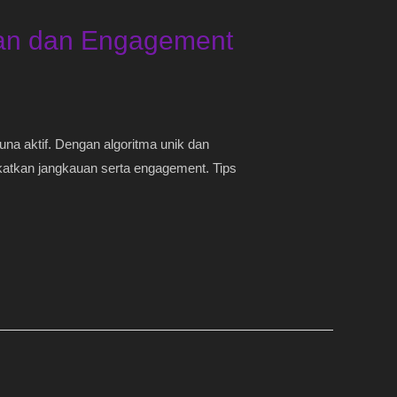
uan dan Engagement
guna aktif. Dengan algoritma unik dan
katkan jangkauan serta engagement. Tips