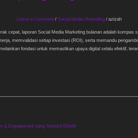
Leave a Comment
/
Social Media Marketing
/
azizah
rak cepat, laporan Social Media Marketing bulanan adalah kompas s
inerja, memvalidasi setiap investasi (ROI), serta memandu pengambil
 melainkan fondasi untuk memastikan upaya digital selalu efektif, tera