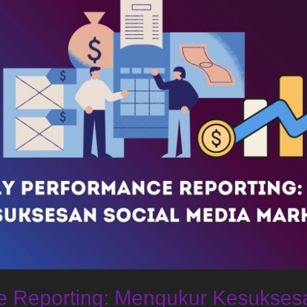
e Reporting: Mengukur Kesukses