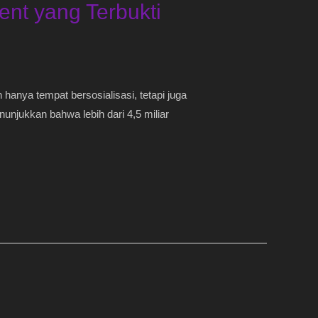
nt yang Terbukti
hanya tempat bersosialisasi, tetapi juga
njukkan bahwa lebih dari 4,5 miliar