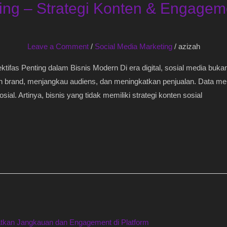
ing – Strategi Konten & Engageme
Leave a Comment
/
Social Media Marketing
/
azizah
tifas Penting dalam Bisnis Modern Di era digital, sosial media bukan 
 brand, menjangkau audiens, dan meningkatkan penjualan. Data menu
ial. Artinya, bisnis yang tidak memiliki strategi konten sosial