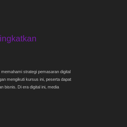
ingkatkan
s memahami strategi pemasaran digital
gan mengikuti kursus ini, peserta dapat
isnis. Di era digital ini, media