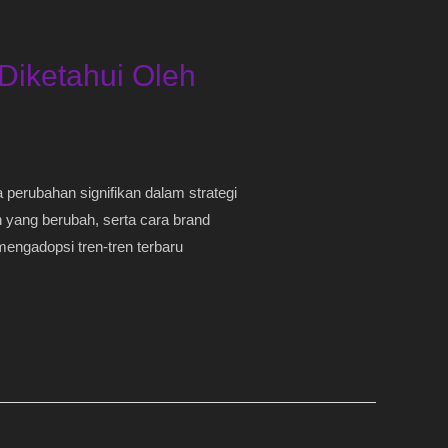
Diketahui Oleh
perubahan signifikan dalam strategi
 yang berubah, serta cara brand
engadopsi tren-tren terbaru