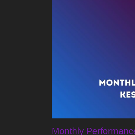
Media
Marketing
Monthly Performanc