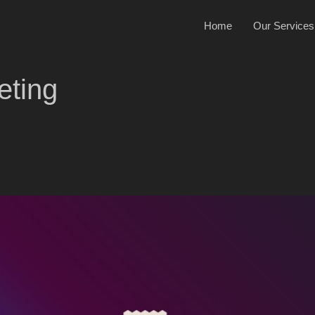
Home
Our Services
eting