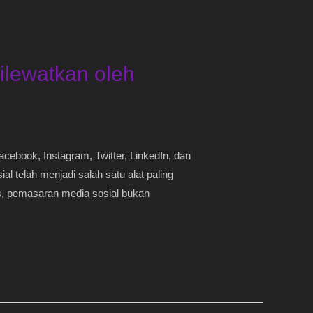
ilewatkan oleh
cebook, Instagram, Twitter, LinkedIn, dan
l telah menjadi salah satu alat paling
s, pemasaran media sosial bukan