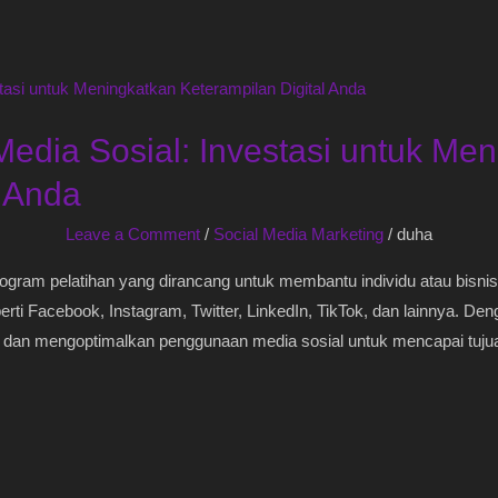
dia Sosial: Investasi untuk Men
l Anda
Leave a Comment
/
Social Media Marketing
/
duha
ogram pelatihan yang dirancang untuk membantu individu atau bisni
erti Facebook, Instagram, Twitter, LinkedIn, TikTok, dan lainnya. Den
dan mengoptimalkan penggunaan media sosial untuk mencapai tujuan b