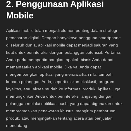
2. Penggunaan Aplikasi
Mobile
Aplikasi mobile telah menjadi elemen penting dalam strategi
pemasaran digital. Dengan banyaknya pengguna smartphone
di seluruh dunia, aplikasi mobile dapat menjadi saluran yang
kuat untuk berinteraksi dengan pelanggan potensial. Pertama,
Anda perlu mempertimbangkan apakah bisnis Anda dapat
memanfaatkan aplikasi mobile. Jika ya, Anda dapat
mengembangkan aplikasi yang menawarkan nilai tambah
kepada pelanggan Anda, seperti diskon eksklusif, program
loyalitas, atau akses mudah ke informasi produk. Aplikasi juga
memungkinkan Anda untuk berinteraksi langsung dengan
pelanggan melalui notifikasi push, yang dapat digunakan untuk
mempromosikan penawaran khusus, mengirim pembaruan
produk, atau mengingatkan tentang acara atau penjualan
mendatang.