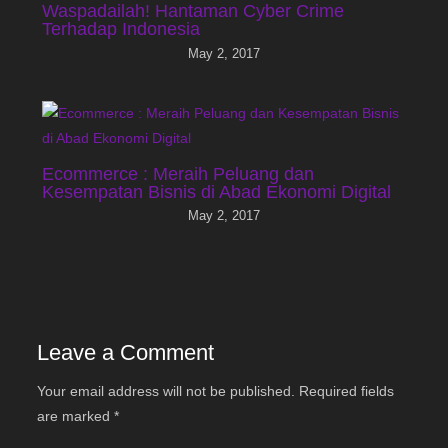
Waspadailah! Hantaman Cyber Crime
Terhadap Indonesia
May 2, 2017
Ecommerce : Meraih Peluang dan
Kesempatan Bisnis di Abad Ekonomi Digital
May 2, 2017
Leave a Comment
Your email address will not be published.
Required fields
are marked
*