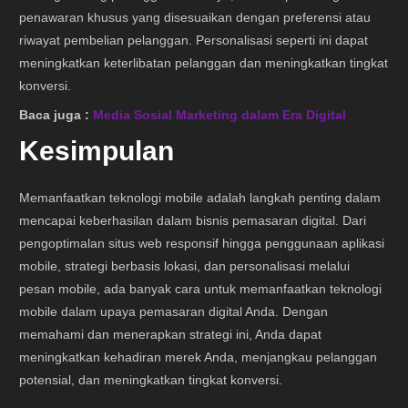
penawaran khusus yang disesuaikan dengan preferensi atau
riwayat pembelian pelanggan. Personalisasi seperti ini dapat
meningkatkan keterlibatan pelanggan dan meningkatkan tingkat
konversi.
Baca juga :
Media Sosial Marketing dalam Era Digital
Kesimpulan
Memanfaatkan teknologi mobile adalah langkah penting dalam
mencapai keberhasilan dalam bisnis pemasaran digital. Dari
pengoptimalan situs web responsif hingga penggunaan aplikasi
mobile, strategi berbasis lokasi, dan personalisasi melalui
pesan mobile, ada banyak cara untuk memanfaatkan teknologi
mobile dalam upaya pemasaran digital Anda. Dengan
memahami dan menerapkan strategi ini, Anda dapat
meningkatkan kehadiran merek Anda, menjangkau pelanggan
potensial, dan meningkatkan tingkat konversi.