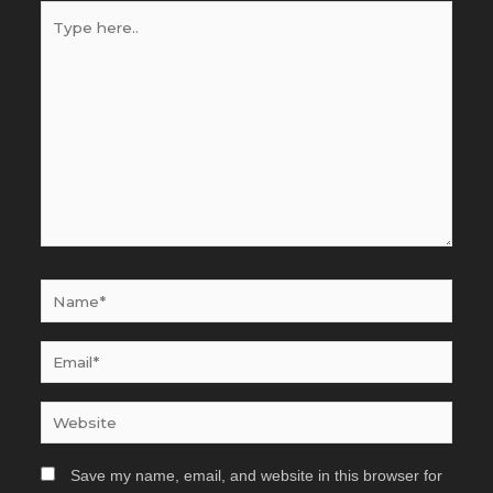
Type
here..
Name*
Email*
Website
Save my name, email, and website in this browser for