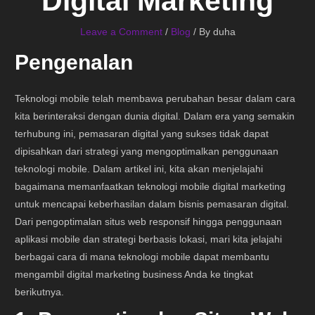
Digital Marketing
Leave a Comment
/
Blog
/ By
duha
Pengenalan
Teknologi mobile telah membawa perubahan besar dalam cara
kita berinteraksi dengan dunia digital. Dalam era yang semakin
terhubung ini, pemasaran digital yang sukses tidak dapat
dipisahkan dari strategi yang mengoptimalkan penggunaan
teknologi mobile. Dalam artikel ini, kita akan menjelajahi
bagaimana memanfaatkan teknologi mobile digital marketing
untuk mencapai keberhasilan dalam bisnis pemasaran digital.
Dari pengoptimalan situs web responsif hingga penggunaan
aplikasi mobile dan strategi berbasis lokasi, mari kita jelajahi
berbagai cara di mana teknologi mobile dapat membantu
mengambil digital marketing business Anda ke tingkat
berikutnya.