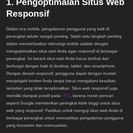
1. Pengoptimalan Situs Web
Responsif
Dalam era mobile, pengalaman pengguna yang baik di
perangkat seluler sangat penting. Salah satu langkah penting
dalam memanfaatkan teknologi mobile adalah dengan
mengoptimalkan situs web Anda agar responsif di berbagai
perangkat. Ini berarti situs web Anda harus terlihat dan
berfungsi dengan baik di desktop, tablet, dan smartphone.
Dengan desain responsif, pengguna dapat dengan mudah
menjelajahi konten Anda tanpa harus mengalami kesulitan
tampilan yang tidak teroptimalkan. Situs web responsif juga
memiliki dampak positif pada
SEO
, karena mesin pencari
seperti Google memberikan peringkat lebih tinggi untuk situs
web yang responsif. Pastikan untuk menguji situs web Anda di
berbagai perangkat untuk memastikan pengalaman pengguna
yang konsisten dan memuaskan.