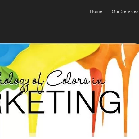
Home
Our Services