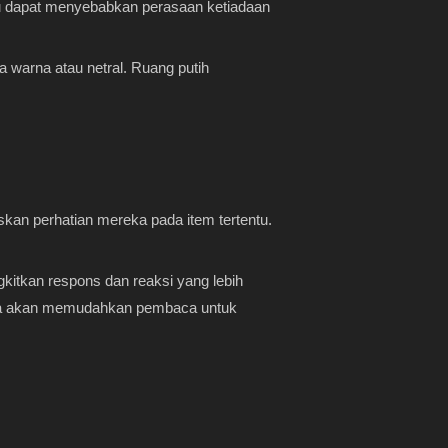
abu dapat menyebabkan perasaan ketiadaan
 warna atau netral. Ruang putih
n perhatian mereka pada item tertentu.
itkan respons dan reaksi yang lebih
ingga akan memudahkan pembaca untuk