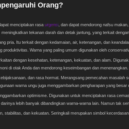
pengaruhi Orang?
dapat menciptakan rasa
urgensi
, dan dapat mendorong nafsu makan, 
, meningkatkan tekanan darah dan detak jantung, yang terkait denga
pria. Itu terkait dengan kedamaian, air, ketenangan, dan keandal
produktivitas. Warna yang paling umum digunakan oleh
conservati
aitan dengan kesehatan, ketenangan, kekuatan, dan alam. Digunak
armoni di otak Anda dan mendorong keseimbangan dan menenangkan.
kebijaksanaan, dan rasa hormat. Merangsang pemecahan masalah sert
gunaan warna ungu juga menggambarkan pengharapan yang besar 
nggambarkan optimisme. Digunakan untuk menciptakan rasa cemas.
 darinya lebih banyak dibandingkan warna-warna lain. Namun tak se
, stabilitas, dan kekuatan. Seringkali merupakan simbol kecerdasan, t