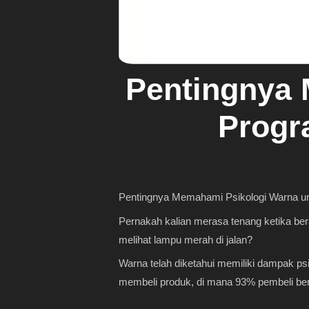
Pentingnya 
Progr
Pentingnya Memahami Psikologi Warna un
Pernakah kalian merasa tenang ketika bera
melihat lampu merah di jalan?
Warna telah diketahui memiliki dampak ps
membeli produk, di mana 93% pembeli ber