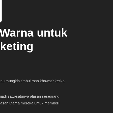
 Warna untuk
keting
tau mungkin timbul rasa khawatir ketika
njadi satu-satunya alasan seseorang
alasan utama mereka untuk membeli!