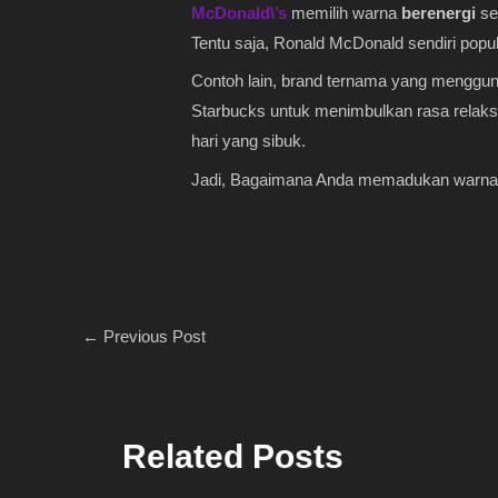
McDonald\’s
memilih warna
berenergi
se
Tentu saja, Ronald McDonald sendiri popul
Contoh lain, brand ternama yang menggun
Starbucks untuk menimbulkan rasa relaksa
hari yang sibuk.
Jadi, Bagaimana Anda memadukan warna
←
Previous Post
Related Posts