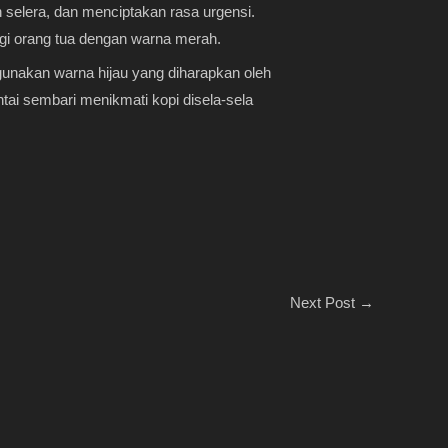
selera, dan menciptakan rasa urgensi.
agi orang tua dengan warna merah.
unakan warna hijau yang diharapkan oleh
ai sembari menikmati kopi disela-sela
Next Post
→