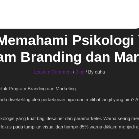
Memahami Psikologi
am Branding dan Mar
Leave a Comment
/
Blog
/ By
duha
tuk Program Branding dan Marketing.
da disekeliling oleh perkebunan hijau dan melihat langit yang biru? A
ikologis yang kuat bagi desainer dan paramarketer. Warna sering me
fokus pada tampilan visual dan hampir 85% warna diklaim menjadi 