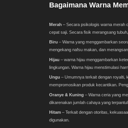
Bagaimana Warna Mem
Merah
– Secara psikologis warna merah 
cepat saji. Secara fisik merangsang tubuh
Biru
– Warna yang menggambarkan seorang 
mengekang nafsu makan, dan merangsang 
Hijau
– warna hijau menggambarkan keterk
lingkungan. Warna hijau menstimulasi h
Ungu
– Umumnya terkait dengan royalti, 
mempromosikan produk kecantikan. Peng
Oranye & Kuning
– Warna ceria yang me
dikarenakan jumlah cahaya yang terpantul
Hitam
– Terkait dengan otoritas, kekuasaan
digunakan.