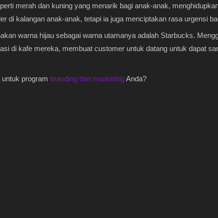
perti merah dan kuning yang menarik bagi anak-anak, menghidupkan 
er di kalangan anak-anak, tetapi ia juga menciptakan rasa urgensi b
akan warna hijau sebagai warna utamanya adalah Starbucks. Mengg
si di kafe mereka, membuat customer untuk datang untuk dapat sant
 untuk program
branding dan marketing
Anda?