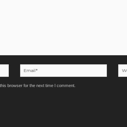
Email*
Webs
his browser for the next time I comment.