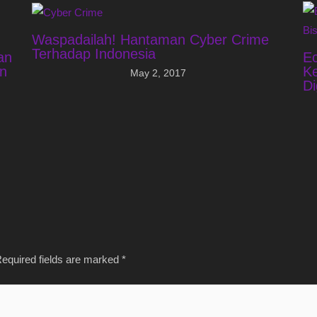
Waspadailah! Hantaman Cyber Crime
Terhadap Indonesia
an
E
n
Ke
May 2, 2017
Di
equired fields are marked
*