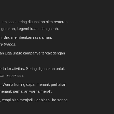
sehingga sering digunakan oleh restoran
n gerakan, kegembiraan, dan gairah.
an. Biru memberikan rasa aman,
ve brands
.
an juga untuk kampanye terkait dengan
a kreativitas. Sering digunakan untuk
dan kepekaan.
 Warna kuning dapat menarik perhatian
menarik perhatian warna merah.
etapi bisa menjadi luar biasa jika sering