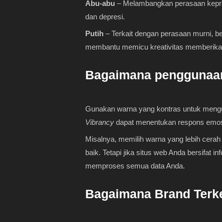
Abu-abu
– Melambangkan perasaan keprakt
dan depresi.
Putih
– Terkait dengan perasaan murni, b
membantu memicu kreativitas memberikan
Bagaimana penggunaan
Gunakan warna yang kontras untuk mengu
Vibrancy
dapat menentukan respons emosio
Misalnya, memilih warna yang lebih cera
baik. Tetapi jika situs web Anda bersifa
memproses semua data Anda.
Bagaimana Brand Terk