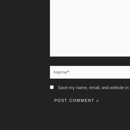
Name*
Save my name, email, and website in t