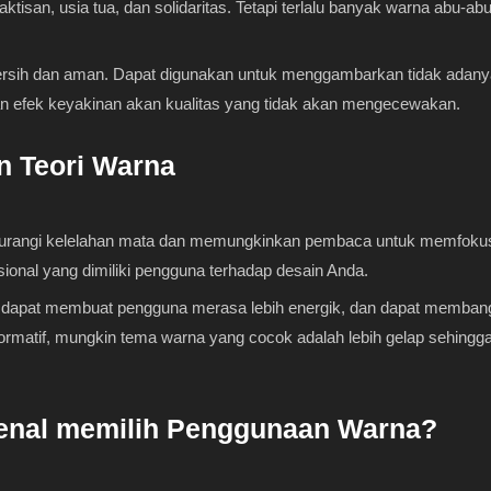
isan, usia tua, dan solidaritas. Tetapi terlalu banyak warna abu-
ersih dan aman. Dapat digunakan untuk menggambarkan tidak adanya
 efek keyakinan akan kualitas yang tidak akan mengecewakan.
 Teori Warna
rangi kelelahan mata dan memungkinkan pembaca untuk memfokuska
nal yang dimiliki pengguna terhadap desain Anda.
h dapat membuat pengguna merasa lebih energik, dan dapat membangk
t informatif, mungkin tema warna yang cocok adalah lebih gelap seh
enal memilih Penggunaan Warna?