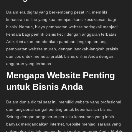
Dalam era digital yang berkembang pesat ini, memiliki
kehadiran online yang kuat menjadi kunci kesuksesan bagi
bisnis. Namun, biaya pembuatan website seringkali menjadi
kendala bagi pemilik bisnis kecil dengan anggaran terbatas.
Artikel ini akan memberikan panduan lengkap tentang
pembuatan website murah, dengan langkah-langkah praktis
dan tips untuk memulai praktik bisnis online Anda dengan
anggaran yang terbatas.
Mengapa Website Penting
untuk Bisnis Anda
Dalam dunia digital saat ini, memiliki website yang profesional
dan fungsional sangat penting untuk keberhasilan bisnis.
Seiring dengan pergeseran perilaku konsumen yang lebih
banyak mengandalkan internet, website menjadi sarana yang
paling efektif untuk memperluas jangkauan bisnis Anda. Melalui