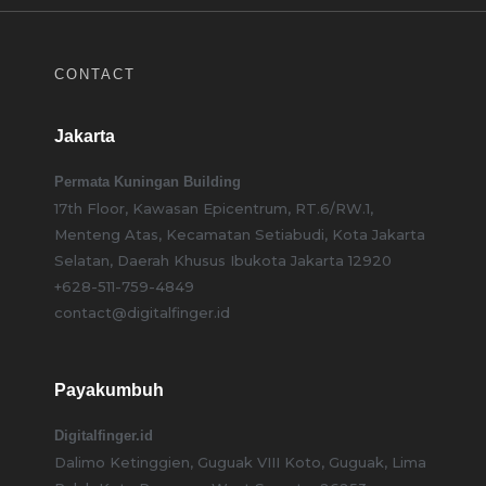
CONTACT
Jakarta
Permata Kuningan Building
17th Floor, Kawasan Epicentrum, RT.6/RW.1,
Menteng Atas, Kecamatan Setiabudi, Kota Jakarta
Selatan, Daerah Khusus Ibukota Jakarta 12920
+628-511-759-4849
contact@digitalfinger.id
Payakumbuh
Digitalfinger.id
Dalimo Ketinggien, Guguak VIII Koto, Guguak, Lima