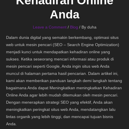
Kehadiran Online
Anda
Leave a Comment
/
Blog
/ By
duha
Dalam dunia digital yang semakin berkembang, optimasi situs
web untuk mesin pencari (SEO – Search Engine Optimization)
menjadi kunci untuk mendapatkan kehadiran online yang
sukses. Ketika seseorang mencari informasi atau produk di
mesin pencari seperti Google, Anda ingin situs web Anda
muncul di halaman pertama hasil pencarian. Dalam artikel ini,
kami akan memberikan panduan langkah demi langkah tentang
bagaimana Anda dapat Meningkatkan meningkatkan Kehadiran
Online Anda agar lebih mudah ditemukan oleh mesin pencari.
Dengan menerapkan strategi SEO yang efektif, Anda akan
meningkatkan peringkat situs web Anda, mendatangkan lalu
lintas organik yang lebih tinggi, dan mencapai tujuan bisnis
Anda.