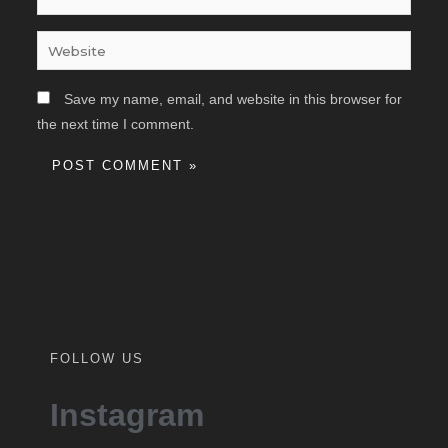
Website
Save my name, email, and website in this browser for
the next time I comment.
FOLLOW US
Instagram