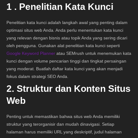
1 . Penelitian Kata Kunci
Penelitian kata kunci adalah langkah awal yang penting dalam
optimasi situs web Anda. Anda perlu menentukan kata kunci
yang relevan dengan bisnis atau topik Anda yang sering dicari
oleh pengguna. Gunakan alat penelitian kata kunci seperti
Google Keyword Planner
atau SEMrush untuk menemukan kata
kunci dengan volume pencarian tinggi dan tingkat persaingan
yang moderat. Buatlah daftar kata kunci yang akan menjadi
fokus dalam strategi SEO Anda.
2. Struktur dan Konten Situs
Web
Penting untuk memastikan bahwa situs web Anda memiliki
struktur yang terorganisir dan mudah dinavigasi. Setiap
halaman harus memiliki URL yang deskriptif, judul halaman