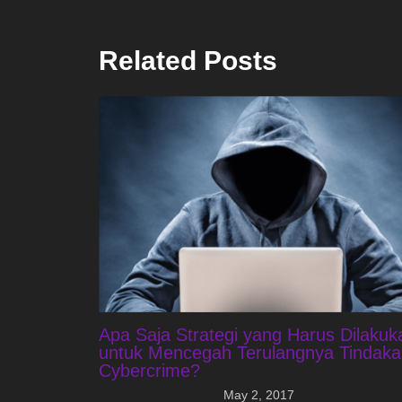
Related Posts
Apa Saja Strategi yang Harus Dilakuk
untuk Mencegah Terulangnya Tindaka
Cybercrime?
May 2, 2017