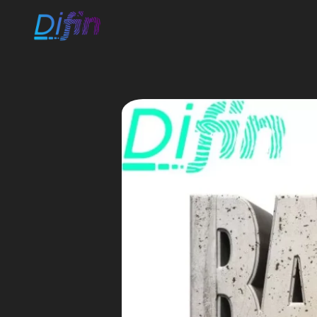
Skip
to
content