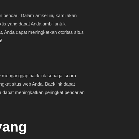
 pencari. Dalam artikel ini, kami akan
ktis yang dapat Anda ambil untuk
, Anda dapat meningkatkan otoritas situs
i!
le menganggap backlink sebagai suara
ingkat situs web Anda. Backlink dapat
a dapat meningkatkan peringkat pencarian
yang