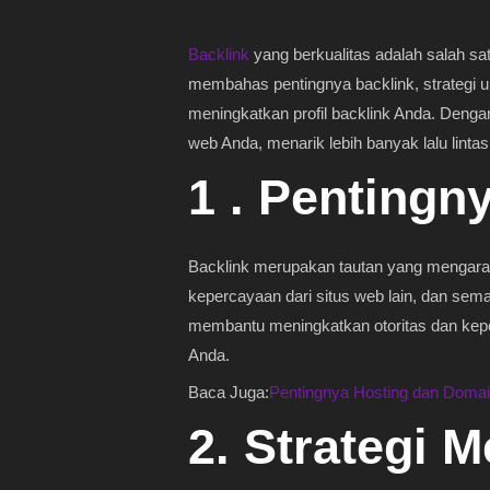
Backlink
yang berkualitas adalah salah sat
membahas pentingnya backlink, strategi u
meningkatkan profil backlink Anda. Denga
web Anda, menarik lebih banyak lalu linta
1 . Pentingn
Backlink merupakan tautan yang mengarah 
kepercayaan dari situs web lain, dan sema
membantu meningkatkan otoritas dan kepe
Anda.
Baca Juga:
Pentingnya Hosting dan Doma
2. Strategi