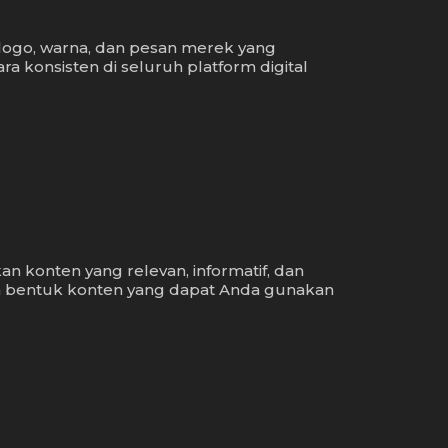
i logo, warna, dan pesan merek yang
a konsisten di seluruh platform digital
n konten yang relevan, informatif, dan
rapa bentuk konten yang dapat Anda gunakan