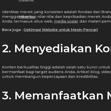
Identitas merek yang konsisten adalah fondasi dari Bra
menggambarkan nilai-nilai dan kepribadian merek Anda. 
Miminku
Anda, termasuk situs web,
media sosial
, dan materi pem
Baca juga :
Optimasi Website untuk Mesin Pencari
2. Menyediakan Ko
Konten berkualitas tinggi adalah salah satu kunci untu
bermanfaat bagi target audiens Anda. Artikel blog, vid
untuk membangun kepercayaan dan kredibilitas.
3. Memanfaatkan M