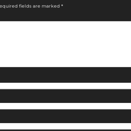
equired fields are marked
*