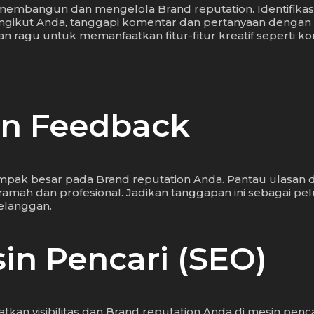
k membangun dan mengelola Brand reputation. Identifikas
 pengikut Anda, tanggapi komentar dan pertanyaan dengan
an ragu untuk memanfaatkan fitur-fitur kreatif seperti k
dan Feedback
mpak besar pada Brand reputation Anda. Pantau ulasan d
an ramah dan profesional. Jadikan tanggapan ini sebagai
elanggan.
sin Pencari (SEO)
 visibilitas dan Brand reputation Anda di mesin pencar