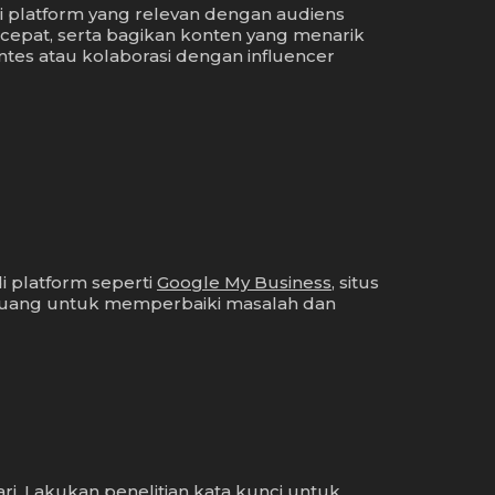
i platform yang relevan dengan audiens
 cepat, serta bagikan konten yang menarik
ontes atau kolaborasi dengan influencer
i platform seperti
Google My Business
, situs
 peluang untuk memperbaiki masalah dan
i. Lakukan penelitian kata kunci untuk