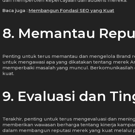
dan memperoleh kepercayaan dari audiens mereka.
Baca juga :
Membangun Fondasi SEO yang Kuat
8. Memantau Repu
Penting untuk terus memantau dan mengelola Brand rep
untuk mengawasi apa yang dikatakan tentang merek An
memperbaiki masalah yang muncul. Berkomunikasilah d
kuat.
9. Evaluasi dan Ti
Terakhir, penting untuk terus mengevaluasi dan meningka
memberikan wawasan berharga tentang kinerja kampa
dalam membangun reputasi merek yang kuat melalui pe