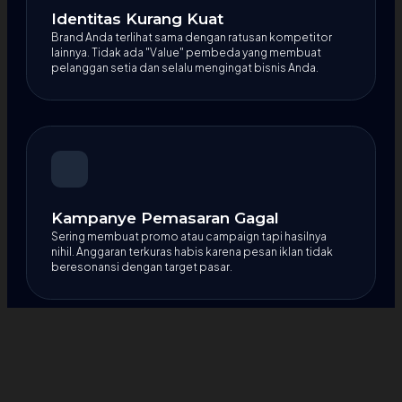
Identitas Kurang Kuat
Brand Anda terlihat sama dengan ratusan kompetitor
lainnya. Tidak ada "Value" pembeda yang membuat
pelanggan setia dan selalu mengingat bisnis Anda.
Kampanye Pemasaran Gagal
Sering membuat promo atau campaign tapi hasilnya
nihil. Anggaran terkuras habis karena pesan iklan tidak
beresonansi dengan target pasar.